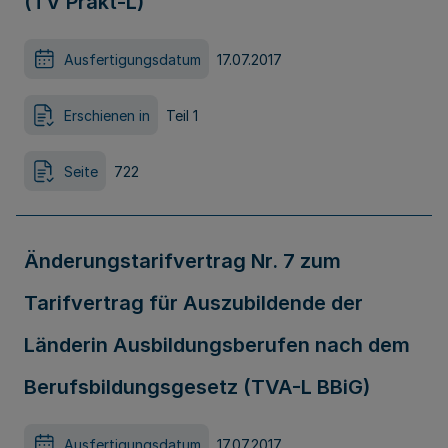
(TV Prakt-L)
Ausfertigungsdatum
17.07.2017
Erschienen in
Teil 1
Seite
722
Änderungstarifvertrag Nr. 7 zum
Tarifvertrag für Auszubildende der
Länderin Ausbildungsberufen nach dem
Berufsbildungsgesetz (TVA-L BBiG)
Ausfertigungsdatum
17.07.2017