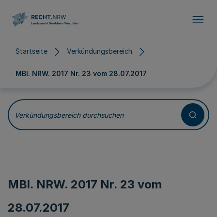
Direkt zum Inhalt
Startseite
Verkündungsbereich
MBl. NRW. 2017 Nr. 23 vom
28.07.2017
Verkündungsbereich durchsuchen
MBl. NRW. 2017 Nr. 23 vom
28.07.2017