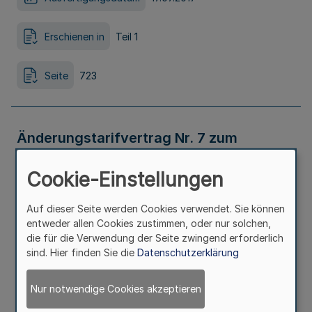
Erschienen in
Teil 1
Seite
723
Änderungstarifvertrag Nr. 7 zum
Tarifvertrag für Auszubildende der
Cookie-Einstellungen
Länder in Pflegeberufen (TVA-L Pflege)
Auf dieser Seite werden Cookies verwendet. Sie können
entweder allen Cookies zustimmen, oder nur solchen,
Ausfertigungsdatum
17.07.2017
die für die Verwendung der Seite zwingend erforderlich
sind. Hier finden Sie die
Datenschutzerklärung
Erschienen in
Teil 1
Nur notwendige Cookies akzeptieren