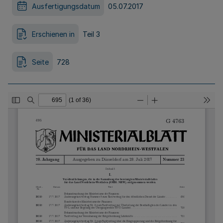
Ausfertigungsdatum
05.07.2017
Erschienen in
Teil 3
Seite
728