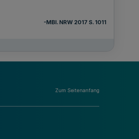
-MBl. NRW 2017 S. 1011
Zum Seitenanfang