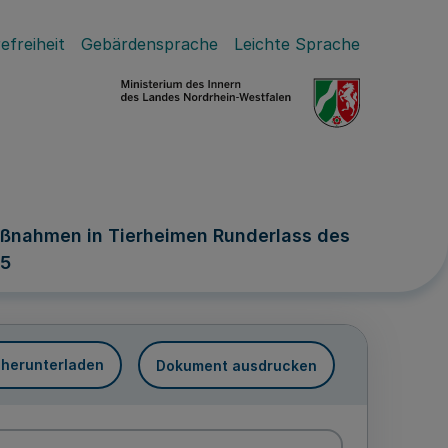
efreiheit
Gebärdensprache
Leichte Sprache
aßnahmen in Tierheimen Runderlass des
85
 herunterladen
Dokument ausdrucken