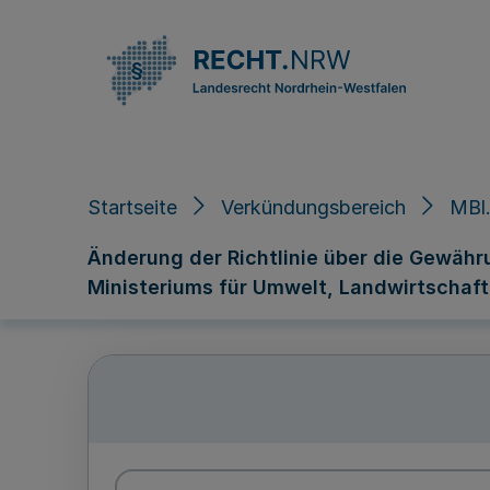
Direkt zum Inhalt
Startseite
Verkündungsbereich
MBl.
Änderung der Richtlinie über die Gewäh
Ministeriums für Umwelt, Landwirtschaft,