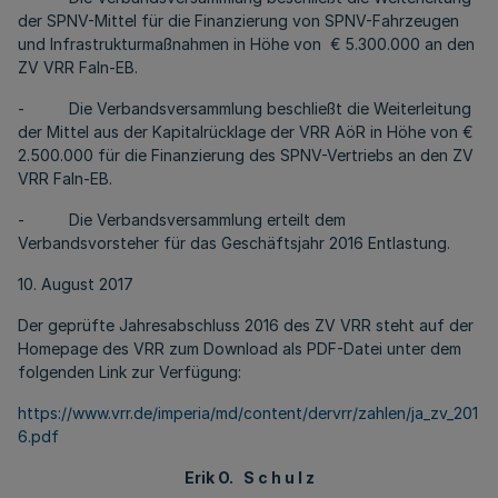
der SPNV-Mittel für die Finanzierung von SPNV-Fahrzeugen
und Infrastrukturmaßnahmen in Höhe von € 5.300.000 an den
ZV VRR FaIn-EB.
- Die Verbandsversammlung beschließt die Weiterleitung
der Mittel aus der Kapitalrücklage der VRR AöR in Höhe von €
2.500.000 für die Finanzierung des SPNV-Vertriebs an den ZV
VRR FaIn-EB.
- Die Verbandsversammlung erteilt dem
Verbandsvorsteher für das Geschäftsjahr 2016 Entlastung.
10. August 2017
Der geprüfte Jahresabschluss 2016 des ZV VRR steht auf der
Homepage des VRR zum Download als PDF-Datei unter dem
folgenden Link zur Verfügung:
https://www.vrr.de/imperia/md/content/dervrr/zahlen/ja_zv_201
6.pdf
Erik O. S c h u l z