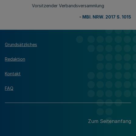
Vorsitzender Verbandsversammlung
-
MBl. NRW. 2017 S. 1015
Grundsätzliches
Redaktion
Kontakt
FAQ
Zum Seitenanfang