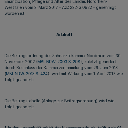
Emanzipation, Pflege und Alter des Landes Nordrhein-
Westfalen vom 2. März 2017 - Az.: 222-G.0922 - genehmigt
worden ist:
Artikel I
Die Beitragsordnung der Zahnärztekammer Nordrhein vom 30.
November 2002 (
MBl. NRW. 2003 S. 298
), zuletzt geändert
durch Beschluss der Kammerversammlung vom 29. Juni 2013
(
MBl. NRW. 2013 S. 424
), wird mit Wirkung vom 1. April 2017 wie
folgt geändert:
Die Beitragstabelle (Anlage zur Beitragsordnung) wird wie
folgt geändert:
1. In der Überschrift erhält der Klammerausdruck „(gültig ab 01.