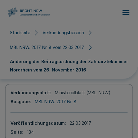
Direkt zum Inhalt
Startseite
Verkündungsbereich
MBl. NRW. 2017 Nr. 8 vom 22.03.2017
Änderung der Beitragsordnung der Zahnärztekammer
Nordrhein vom 26. November 2016
Verkündungsblatt
Ministerialblatt (MBL. NRW)
Ausgabe
MBl. NRW. 2017 Nr. 8
Veröffentlichungsdatum
22.03.2017
Seite
134