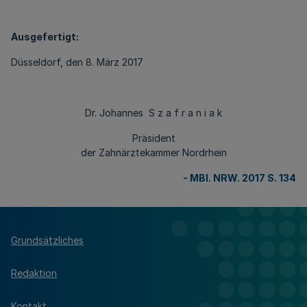
Ausgefertigt:
Düsseldorf, den 8. März 2017
Dr. Johannes S z a f r a n i a k
Präsident
der Zahnärztekammer Nordrhein
-
MBl. NRW. 2017 S. 134
Grundsätzliches
Redaktion
Kontakt