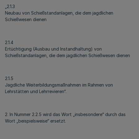
„2.1.3
Neubau von Schießstandanlagen, die dem jagdlichen
Schießwesen dienen
2.1.4
Ertüchtigung (Ausbau und Instandhaltung) von
Schießstandanlagen, die dem jagdlichen Schießwesen dienen
2.1.5
Jagdliche Weiterbildungsmaßnahmen im Rahmen von
Lehrstätten und Lehrrevieren“.
2. In Nummer 2.2.5 wird das Wort „insbesondere“ durch das
Wort „beispielsweise“ ersetzt.