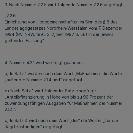
3. Nach Nummer 2.2.5 wird folgende Nummer 2.2.6 angefügt:
„2.2.6
Einrichtung von Hegegemeinschaften im Sinn des § 8 des
Landesjagdgesetzes Nordrhein-Westfalen vom 7. Dezember
1994 (
GV. NRW. 1995 S. 2
, ber. 1997 S. 56) in der jeweils
geltenden Fassung“.
4. Nummer 4.2.1 wird wie folgt geändert:
a) In Satz 1 werden nach dem Wort „Maßnahmen“ die Wörter
„außer der Nummer 2.1.4 und“ eingefügt.
b) Nach Satz 1 wird folgender Satz eingefügt:
„Anteilsfinanzierung in Höhe von bis zu 90 Prozent der
zuwendungsfähigen Ausgaben für Maßnahmen der Nummer
2.1.4.“.
c) In Satz 4 wird nach dem Wort „des“ die Wörter „für die
Jagd zuständigen“ eingefügt.