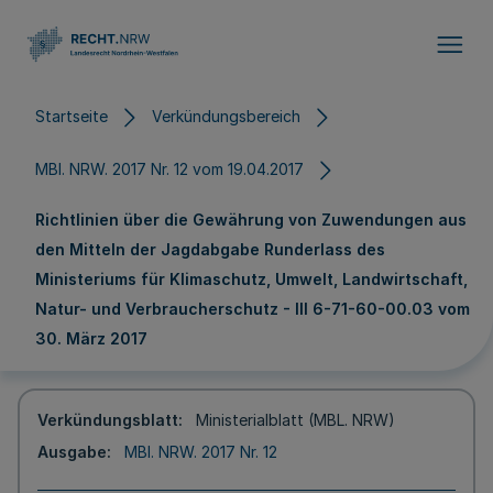
Direkt zum Inhalt
Startseite
Verkündungsbereich
MBl. NRW. 2017 Nr. 12 vom 19.04.2017
Richtlinien über die Gewährung von Zuwendungen aus
den Mitteln der Jagdabgabe Runderlass des
Ministeriums für Klimaschutz, Umwelt, Landwirtschaft,
Natur- und Verbraucherschutz - III 6-71-60-00.03 vom
30. März 2017
Verkündungsblatt
Ministerialblatt (MBL. NRW)
Ausgabe
MBl. NRW. 2017 Nr. 12