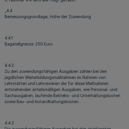
„4.4
Bemessungsgrundlage, Höhe der Zuwendung
4.4.1
Bagatellgrenze: 250 Euro
4.4.2
Zu den zuwendungsfähigen Ausgaben zählen bei den
jagdlichen Weiterbildungsmaßnahmen im Rahmen von
Lehrstätten und Lehrrevieren die für diese Maßnahmen
entstehenden anteilsmäßigen Ausgaben, wie Personal- und
Sachausgaben, laufende Betriebs- und Unterhaltungskosten
sowie Bau- und Instandhaltungskosten.
4.4.3
Die zuwendungsfähigen Ausgaben bei den anerkannten