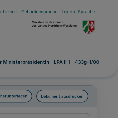
efreiheit
Gebärdensprache
Leichte Sprache
Ministerpräsidentin - LPA II 1 - 433g-1/00
 herunterladen
Dokument ausdrucken