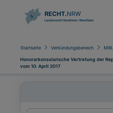
Direkt zum Inhalt
Startseite
Verkündungsbereich
MBl.
Honorarkonsularische Vertretung der Repu
vom 10. April 2017