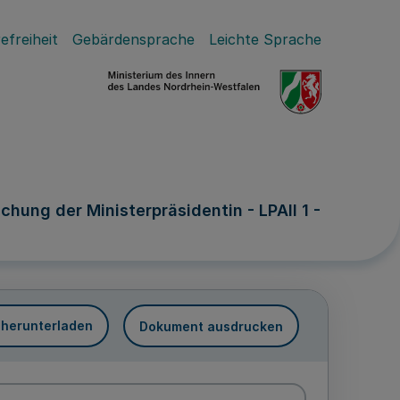
efreiheit
Gebärdensprache
Leichte Sprache
hung der Ministerpräsidentin - LPAII 1 -
 herunterladen
Dokument ausdrucken