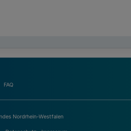
FAQ
andes Nordrhein-Westfalen