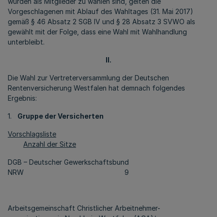
wurden als Mitglieder zu wählen sind, gelten die
Vorgeschlagenen mit Ablauf des Wahltages (31. Mai 2017)
gemäß § 46 Absatz 2 SGB IV und § 28 Absatz 3 SVWO als
gewählt mit der Folge, dass eine Wahl mit Wahlhandlung
unterbleibt.
II.
Die Wahl zur Vertreterversammlung der Deutschen
Rentenversicherung Westfalen hat demnach folgendes
Ergebnis:
1.
Gruppe der Versicherten
Vorschlagsliste
Anzahl der Sitze
DGB – Deutscher Gewerkschaftsbund
NRW 9
Arbeitsgemeinschaft Christlicher Arbeitnehmer-