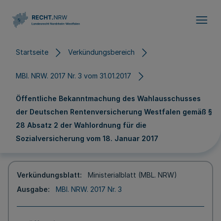
Direkt zum Inhalt
Startseite
Verkündungsbereich
MBl. NRW. 2017 Nr. 3 vom 31.01.2017
Öffentliche Bekanntmachung des Wahlausschusses
der Deutschen Rentenversicherung Westfalen gemäß §
28 Absatz 2 der Wahlordnung für die
Sozialversicherung vom 18. Januar 2017
Verkündungsblatt
Ministerialblatt (MBL. NRW)
Ausgabe
MBl. NRW. 2017 Nr. 3