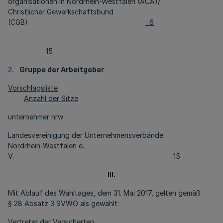
organisationen in Nordrhein-Westfalen (ACA)/
Christlicher Gewerkschaftsbund
(CGB)
6
15
2.
Gruppe der Arbeitgeber
Vorschlagsliste
Anzahl der Sitze
unternehmer nrw
Landesvereinigung der Unternehmensverbände
Nordrhein-Westfalen e.
V. 15
III.
Mit Ablauf des Wahltages, dem 31. Mai 2017, gelten gemäß
§ 28 Absatz 3 SVWO als gewählt:
Vertreter der Versicherten