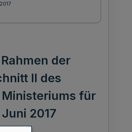
.2017
m Rahmen der
nitt II des
 Ministeriums für
Juni 2017