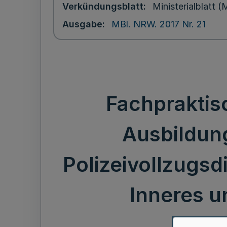
Verkündungsblatt
Ministerialblatt
Ausgabe
MBl. NRW. 2017 Nr. 21
Fachpraktis
Ausbildung
Polizeivollzugsd
Inneres u