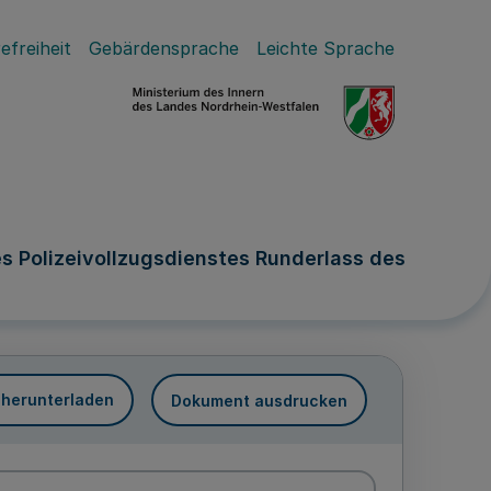
efreiheit
Gebärdensprache
Leichte Sprache
s Polizeivollzugsdienstes Runderlass des
 herunterladen
Dokument ausdrucken