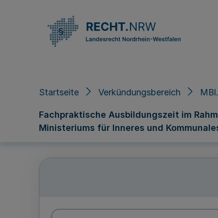
Direkt zum Inhalt
Startseite
Verkündungsbereich
MBl.
Fachpraktische Ausbildungszeit im Rahme
Ministeriums für Inneres und Kommunales