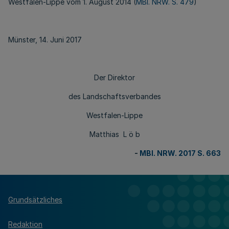
Westfalen-Lippe vom 1. August 2014 (
MBl. NRW. S. 479
)
Münster, 14. Juni 2017
Der Direktor
des Landschaftsverbandes
Westfalen-Lippe
Matthias L ö b
-
MBl. NRW. 2017 S. 663
Grundsätzliches
Redaktion