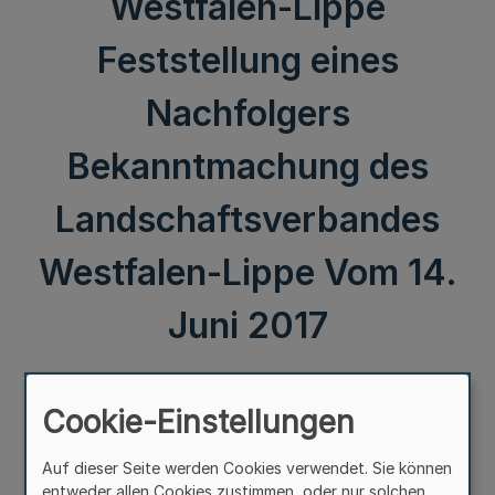
Westfalen-Lippe
Feststellung eines
Nachfolgers
Bekanntmachung des
Landschaftsverbandes
Westfalen-Lippe Vom 14.
Juni 2017
III.
Cookie-Einstellungen
Auf dieser Seite werden Cookies verwendet. Sie können
14. Landschaftsversammlung Westfalen-Lippe
entweder allen Cookies zustimmen, oder nur solchen,