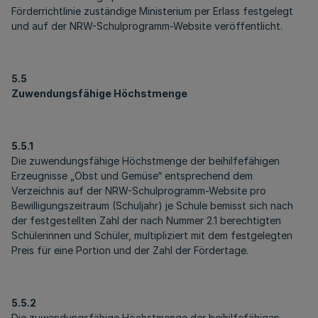
Förderrichtlinie zuständige Ministerium per Erlass festgelegt
und auf der NRW-Schulprogramm-Website veröffentlicht.
5.5
Zuwendungsfähige Höchstmenge
5.5.1
Die zuwendungsfähige Höchstmenge der beihilfefähigen
Erzeugnisse „Obst und Gemüse“ entsprechend dem
Verzeichnis auf der NRW-Schulprogramm-Website pro
Bewilligungszeitraum (Schuljahr) je Schule bemisst sich nach
der festgestellten Zahl der nach Nummer 2.1 berechtigten
Schülerinnen und Schüler, multipliziert mit dem festgelegten
Preis für eine Portion und der Zahl der Fördertage.
5.5.2
Die zuwendungsfähige Höchstmenge der beihilfefähigen