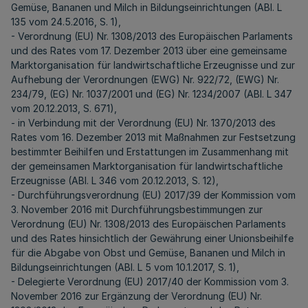
Gemüse, Bananen und Milch in Bildungseinrichtungen (ABl. L
135 vom 24.5.2016, S. 1),
- Verordnung (EU) Nr. 1308/2013 des Europäischen Parlaments
und des Rates vom 17. Dezember 2013 über eine gemeinsame
Marktorganisation für landwirtschaftliche Erzeugnisse und zur
Aufhebung der Verordnungen (EWG) Nr. 922/72, (EWG) Nr.
234/79, (EG) Nr. 1037/2001 und (EG) Nr. 1234/2007 (ABl. L 347
vom 20.12.2013, S. 671),
- in Verbindung mit der Verordnung (EU) Nr. 1370/2013 des
Rates vom 16. Dezember 2013 mit Maßnahmen zur Festsetzung
bestimmter Beihilfen und Erstattungen im Zusammenhang mit
der gemeinsamen Marktorganisation für landwirtschaftliche
Erzeugnisse (ABl. L 346 vom 20.12.2013, S. 12),
- Durchführungsverordnung (EU) 2017/39 der Kommission vom
3. November 2016 mit Durchführungsbestimmungen zur
Verordnung (EU) Nr. 1308/2013 des Europäischen Parlaments
und des Rates hinsichtlich der Gewährung einer Unionsbeihilfe
für die Abgabe von Obst und Gemüse, Bananen und Milch in
Bildungseinrichtungen (ABl. L 5 vom 10.1.2017, S. 1),
- Delegierte Verordnung (EU) 2017/40 der Kommission vom 3.
November 2016 zur Ergänzung der Verordnung (EU) Nr.