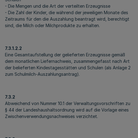
- Die Mengen und die Art der verteilten Erzeugnisse
- Die Zahl der Kinder, die während der jeweiligen Monate des
Zeitraums für den die Auszahlung beantragt wird, berechtigt
sind, die Milch oder Milchprodukte zu erhalten.
7.3.1.2.2
Eine Gesamtaufstellung der gelieferten Erzeugnisse gemäß
dem monatlichen Liefernachweis, zusammengefasst nach Art
der belieferten Kindestagesstätten und Schulen (als Anlage 2
zum Schulmilch-Auszahlungsantrag).
7.3.2
Abweichend von Nummer 10.1 der Verwaltungsvorschriften zu
§ 44 der Landeshaushaltsordnung wird auf die Vorlage eines
Zwischenverwendungsnachweises verzichtet.