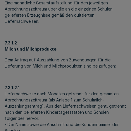
Eine monatliche Gesamtaufstellung für den jeweiligen
Abrechnungszeitraum über die an die einzelnen Schulen
gelieferten Erzeugnisse gemäß den quittierten
Liefernachweisen.
7.3.1.2
Milch und Milchprodukte
Dem Antrag auf Auszahlung von Zuwendungen für die
Lieferung von Milch und Milchprodukten sind beizufügen:
7.3.1.2.1
Liefernachweise nach Monaten getrennt für den gesamten
Abrechnungszeitraum (als Anlage 1 zum Schulmilch-
Auszahlungsantrag). Aus den Liefernachweisen geht, getrennt
nach den belieferten Kindertagesstätten und Schulen
folgendes hervor:
- Der Name sowie die Anschrift und die Kundennummer der
Schulen