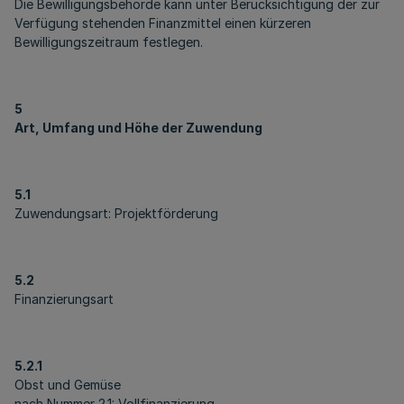
Die Bewilligungsbehörde kann unter Berücksichtigung der zur
Verfügung stehenden Finanzmittel einen kürzeren
Bewilligungszeitraum festlegen.
5
Art, Umfang und Höhe der Zuwendung
5.1
Zuwendungsart: Projektförderung
5.2
Finanzierungsart
5.2.1
Obst und Gemüse
nach Nummer 2.1: Vollfinanzierung