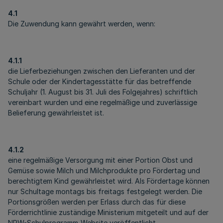
4.1
Die Zuwendung kann gewährt werden, wenn:
4.1.1
die Lieferbeziehungen zwischen den Lieferanten und der
Schule oder der Kindertagesstätte für das betreffende
Schuljahr (1. August bis 31. Juli des Folgejahres) schriftlich
vereinbart wurden und eine regelmäßige und zuverlässige
Belieferung gewährleistet ist.
4.1.2
eine regelmäßige Versorgung mit einer Portion Obst und
Gemüse sowie Milch und Milchprodukte pro Fördertag und
berechtigtem Kind gewährleistet wird. Als Fördertage können
nur Schultage montags bis freitags festgelegt werden. Die
Portionsgrößen werden per Erlass durch das für diese
Förderrichtlinie zuständige Ministerium mitgeteilt und auf der
NRW-Schulprogramm-Website veröffentlicht.