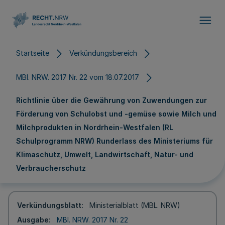
Direkt zum Inhalt
Startseite
Verkündungsbereich
MBl. NRW. 2017 Nr. 22 vom 18.07.2017
Richtlinie über die Gewährung von Zuwendungen zur
Förderung von Schulobst und -gemüse sowie Milch und
Milchprodukten in Nordrhein-Westfalen (RL
Schulprogramm NRW) Runderlass des Ministeriums für
Klimaschutz, Umwelt, Landwirtschaft, Natur- und
Verbraucherschutz
Verkündungsblatt
Ministerialblatt (MBL. NRW)
Ausgabe
MBl. NRW. 2017 Nr. 22