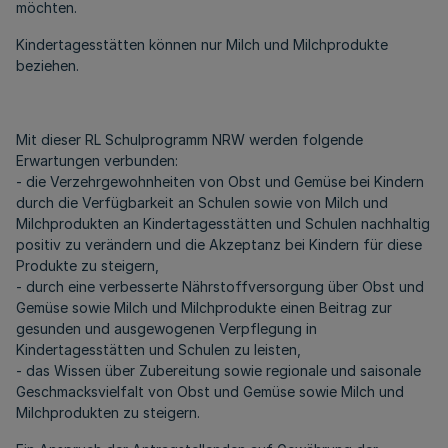
möchten.
Kindertagesstätten können nur Milch und Milchprodukte
beziehen.
Mit dieser RL Schulprogramm NRW werden folgende
Erwartungen verbunden:
- die Verzehrgewohnheiten von Obst und Gemüse bei Kindern
durch die Verfügbarkeit an Schulen sowie von Milch und
Milchprodukten an Kindertagesstätten und Schulen nachhaltig
positiv zu verändern und die Akzeptanz bei Kindern für diese
Produkte zu steigern,
- durch eine verbesserte Nährstoffversorgung über Obst und
Gemüse sowie Milch und Milchprodukte einen Beitrag zur
gesunden und ausgewogenen Verpflegung in
Kindertagesstätten und Schulen zu leisten,
- das Wissen über Zubereitung sowie regionale und saisonale
Geschmacksvielfalt von Obst und Gemüse sowie Milch und
Milchprodukten zu steigern.