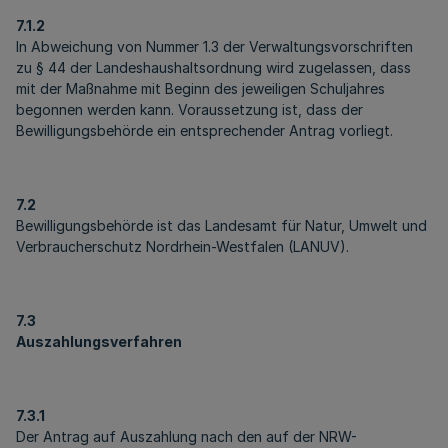
7.1.2
In Abweichung von Nummer 1.3 der Verwaltungsvorschriften
zu § 44 der Landeshaushaltsordnung wird zugelassen, dass
mit der Maßnahme mit Beginn des jeweiligen Schuljahres
begonnen werden kann. Voraussetzung ist, dass der
Bewilligungsbehörde ein entsprechender Antrag vorliegt.
7.2
Bewilligungsbehörde ist das Landesamt für Natur, Umwelt und
Verbraucherschutz Nordrhein-Westfalen (LANUV).
7.3
Auszahlungsverfahren
7.3.1
Der Antrag auf Auszahlung nach den auf der NRW-