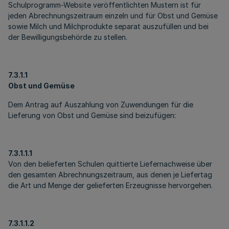
Schulprogramm-Website veröffentlichten Mustern ist für
jeden Abrechnungszeitraum einzeln und für Obst und Gemüse
sowie Milch und Milchprodukte separat auszufüllen und bei
der Bewilligungsbehörde zu stellen.
7.3.1.1
Obst und Gemüse
Dem Antrag auf Auszahlung von Zuwendungen für die
Lieferung von Obst und Gemüse sind beizufügen:
7.3.1.1.1
Von den belieferten Schulen quittierte Liefernachweise über
den gesamten Abrechnungszeitraum, aus denen je Liefertag
die Art und Menge der gelieferten Erzeugnisse hervorgehen.
7.3.1.1.2