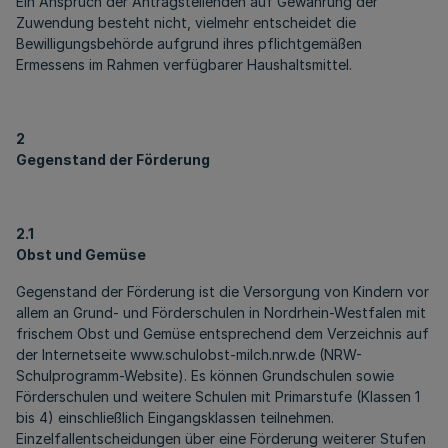
Ein Anspruch der Antragstellenden auf Gewährung der
Zuwendung besteht nicht, vielmehr entscheidet die
Bewilligungsbehörde aufgrund ihres pflichtgemäßen
Ermessens im Rahmen verfügbarer Haushaltsmittel.
2
Gegenstand der Förderung
2.1
Obst und Gemüse
Gegenstand der Förderung ist die Versorgung von Kindern vor
allem an Grund- und Förderschulen in Nordrhein-Westfalen mit
frischem Obst und Gemüse entsprechend dem Verzeichnis auf
der Internetseite www.schulobst-milch.nrw.de (NRW-
Schulprogramm-Website). Es können Grundschulen sowie
Förderschulen und weitere Schulen mit Primarstufe (Klassen 1
bis 4) einschließlich Eingangsklassen teilnehmen.
Einzelfallentscheidungen über eine Förderung weiterer Stufen