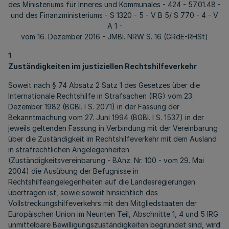
des Ministeriums für Inneres und Kommunales - 424 - 57.01.48 -
und des Finanzministeriums - S 1320 - 5 - V B 5/ S 770 - 4 - V
A 1 -
vom 16. Dezember 2016 - JMBI. NRW S. 16 (GRdE-RHSt)
1
Zuständigkeiten im justiziellen Rechtshilfeverkehr
Soweit nach § 74 Absatz 2 Satz 1 des Gesetzes über die
Internationale Rechtshilfe in Strafsachen (IRG) vom 23.
Dezember 1982 (BGBl. I S. 2071) in der Fassung der
Bekanntmachung vom 27. Juni 1994 (BGBl. I S. 1537) in der
jeweils geltenden Fassung in Verbindung mit der Vereinbarung
über die Zuständigkeit im Rechtshilfeverkehr mit dem Ausland
in strafrechtlichen Angelegenheiten
(Zuständigkeitsvereinbarung - BAnz. Nr. 100 - vom 29. Mai
2004) die Ausübung der Befugnisse in
Rechtshilfeangelegenheiten auf die Landesregierungen
übertragen ist, sowie soweit hinsichtlich des
Vollstreckungshilfeverkehrs mit den Mitgliedstaaten der
Europäischen Union im Neunten Teil, Abschnitte 1, 4 und 5 IRG
unmittelbare Bewilligungszuständigkeiten begründet sind, wird