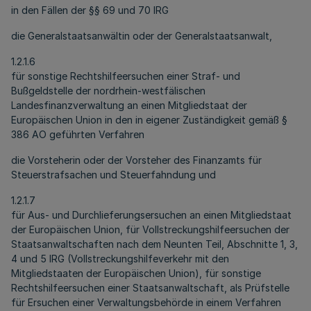
in den Fällen der §§ 69 und 70 IRG
die Generalstaatsanwältin oder der Generalstaatsanwalt,
1.2.1.6
für sonstige Rechtshilfeersuchen einer Straf- und
Bußgeldstelle der nordrhein-westfälischen
Landesfinanzverwaltung an einen Mitgliedstaat der
Europäischen Union in den in eigener Zuständigkeit gemäß §
386 AO geführten Verfahren
die Vorsteherin oder der Vorsteher des Finanzamts für
Steuerstrafsachen und Steuerfahndung und
1.2.1.7
für Aus- und Durchlieferungsersuchen an einen Mitgliedstaat
der Europäischen Union, für Vollstreckungshilfeersuchen der
Staatsanwaltschaften nach dem Neunten Teil, Abschnitte 1, 3,
4 und 5 IRG (Vollstreckungshilfeverkehr mit den
Mitgliedstaaten der Europäischen Union), für sonstige
Rechtshilfeersuchen einer Staatsanwaltschaft, als Prüfstelle
für Ersuchen einer Verwaltungsbehörde in einem Verfahren