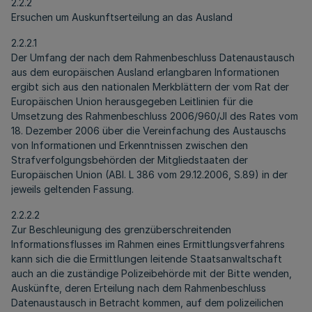
2.2.2
Ersuchen um Auskunftserteilung an das Ausland
2.2.2.1
Der Umfang der nach dem Rahmenbeschluss Datenaustausch
aus dem europäischen Ausland erlangbaren Informationen
ergibt sich aus den nationalen Merkblättern der vom Rat der
Europäischen Union herausgegeben Leitlinien für die
Umsetzung des Rahmenbeschluss 2006/960/JI des Rates vom
18. Dezember 2006 über die Vereinfachung des Austauschs
von Informationen und Erkenntnissen zwischen den
Strafverfolgungsbehörden der Mitgliedstaaten der
Europäischen Union (ABl. L 386 vom 29.12.2006, S.89) in der
jeweils geltenden Fassung.
2.2.2.2
Zur Beschleunigung des grenzüberschreitenden
Informationsflusses im Rahmen eines Ermittlungsverfahrens
kann sich die die Ermittlungen leitende Staatsanwaltschaft
auch an die zuständige Polizeibehörde mit der Bitte wenden,
Auskünfte, deren Erteilung nach dem Rahmenbeschluss
Datenaustausch in Betracht kommen, auf dem polizeilichen