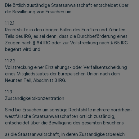
Die örtlich zuständige Staatsanwaltschaft entscheidet über
die Bewilligung von Ersuchen um
1.1.2.1
Rechtshilfe in den übrigen Fällen des Fünften und Zehnten
Teils des IRG, es sei denn, dass die Durchbeförderung eines
Zeugen nach § 64 IRG oder zur Vollstreckung nach § 65 IRG
begehrt wird und
1.1.2.2
Vollstreckung einer Einziehungs- oder Verfallsentscheidung
eines Mitgliedstaates der Europäischen Union nach dem
Neunten Teil, Abschnitt 3 IRG.
1.1.3
Zuständigkeitskonzentration
Sind bei Ersuchen um sonstige Rechtshilfe mehrere nordrhein-
westfälische Staatsanwaltschaften örtlich zuständig,
entscheidet über die Bewilligung des gesamten Ersuchens
a) die Staatsanwaltschaft, in deren Zuständigkeitsbereich