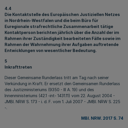
4.4
Die Kontaktstelle des Europäischen Justiziellen Netzes
in Nordrhein-Westfalen und die beim Büro für
Euregionale strafrechtliche Zusammenarbeit tätige
Kontaktperson berichten jährlich über die Anzahl der im
Rahmen ihrer Zuständigkeit bearbeiteten Fälle sowie im
Rahmen der Wahrnehmung ihrer Aufgaben auftretende
Entwicklungen von wesentlicher Bedeutung.
5
Inkrafttreten
Dieser Gemeinsame Runderlass tritt am Tag nach seiner
Verkündung in Kraft. Er ersetzt den Gemeinsamen Runderlass
des Justizministeriums (9350 - III A. 19) und des
Innenministeriums (42.1 -int- 1431.11) vom 22. August 2004 -
JMBI. NRW S. 173 - i. d. F. vom 1. Juli 2007 - JMBI. NRW S. 225
-.
MBl. NRW. 2017 S. 74