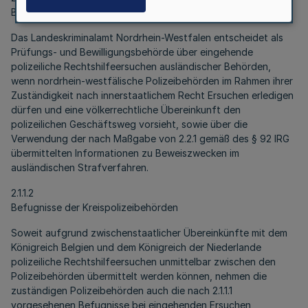
Befugnisse des Landeskriminalamtes
Das Landeskriminalamt Nordrhein-Westfalen entscheidet als
Prüfungs- und Bewilligungsbehörde über eingehende
polizeiliche Rechtshilfeersuchen ausländischer Behörden,
wenn nordrhein-westfälische Polizeibehörden im Rahmen ihrer
Zuständigkeit nach innerstaatlichem Recht Ersuchen erledigen
dürfen und eine völkerrechtliche Übereinkunft den
polizeilichen Geschäftsweg vorsieht, sowie über die
Verwendung der nach Maßgabe von 2.2.1 gemäß des § 92 IRG
übermittelten Informationen zu Beweiszwecken im
ausländischen Strafverfahren.
2.1.1.2
Befugnisse der Kreispolizeibehörden
Soweit aufgrund zwischenstaatlicher Übereinkünfte mit dem
Königreich Belgien und dem Königreich der Niederlande
polizeiliche Rechtshilfeersuchen unmittelbar zwischen den
Polizeibehörden übermittelt werden können, nehmen die
zuständigen Polizeibehörden auch die nach 2.1.1.1
vorgesehenen Befugnisse bei eingehenden Ersuchen