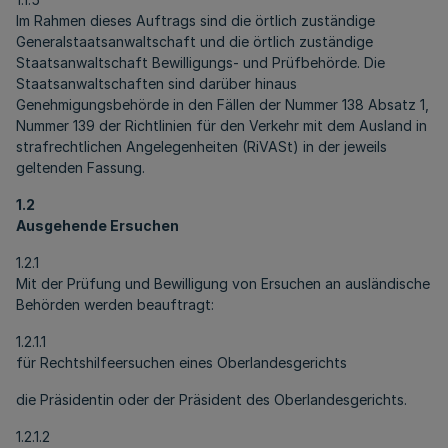
Im Rahmen dieses Auftrags sind die örtlich zuständige
Generalstaatsanwaltschaft und die örtlich zuständige
Staatsanwaltschaft Bewilligungs- und Prüfbehörde. Die
Staatsanwaltschaften sind darüber hinaus
Genehmigungsbehörde in den Fällen der Nummer 138 Absatz 1,
Nummer 139 der Richtlinien für den Verkehr mit dem Ausland in
strafrechtlichen Angelegenheiten (RiVASt) in der jeweils
geltenden Fassung.
1.2
Ausgehende Ersuchen
1.2.1
Mit der Prüfung und Bewilligung von Ersuchen an ausländische
Behörden werden beauftragt:
1.2.1.1
für Rechtshilfeersuchen eines Oberlandesgerichts
die Präsidentin oder der Präsident des Oberlandesgerichts.
1.2.1.2