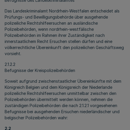
Befugnisse des Landeskriminalamtes
Das Landeskriminalamt Nordrhein-Westfalen entscheidet als
Prüfungs- und Bewilligungsbehörde über ausgehende
polizeiliche Rechtshilfeersuchen an ausländische
Polizeibehörden, wenn nordrhein-westfälische
Polizeibehörden im Rahmen ihrer Zuständigkeit nach
innerstaatlichem Recht Ersuchen stellen dürfen und eine
völkerrechtliche Übereinkunft den polizeilichen Geschäftsweg
vorsieht.
2.1.2.2
Befugnisse der Kreispolizeibehörden
Soweit aufgrund zwischenstaatlicher Übereinkünfte mit dem
Königreich Belgien und dem Königsreich der Niederlande
polizeiliche Rechtshilfeersuchen unmittelbar zwischen den
Polizeibehörden übermittelt werden können, nehmen die
zuständigen Polizeibehörden die nach 2.1.2.1 vorgesehenen
Befugnisse bei ausgehenden Ersuchen niederländischer und
belgischer Polizeibehörden wahr:
2.2