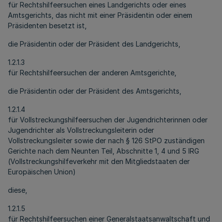
für Rechtshilfeersuchen eines Landgerichts oder eines
Amtsgerichts, das nicht mit einer Präsidentin oder einem
Präsidenten besetzt ist,
die Präsidentin oder der Präsident des Landgerichts,
1.2.1.3
für Rechtshilfeersuchen der anderen Amtsgerichte,
die Präsidentin oder der Präsident des Amtsgerichts,
1.2.1.4
für Vollstreckungshilfeersuchen der Jugendrichterinnen oder
Jugendrichter als Vollstreckungsleiterin oder
Vollstreckungsleiter sowie der nach § 126 StPO zuständigen
Gerichte nach dem Neunten Teil, Abschnitte 1, 4 und 5 IRG
(Vollstreckungshilfeverkehr mit den Mitgliedstaaten der
Europäischen Union)
diese,
1.2.1.5
für Rechtshilfeersuchen einer Generalstaatsanwaltschaft und