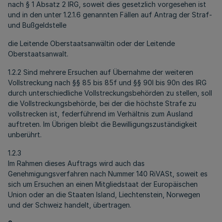
nach § 1 Absatz 2 IRG, soweit dies gesetzlich vorgesehen ist
und in den unter 1.2.1.6 genannten Fällen auf Antrag der Straf-
und Bußgeldstelle
die Leitende Oberstaatsanwältin oder der Leitende
Oberstaatsanwalt.
1.2.2 Sind mehrere Ersuchen auf Übernahme der weiteren
Vollstreckung nach §§ 85 bis 85f und §§ 90l bis 90n des IRG
durch unterschiedliche Vollstreckungsbehörden zu stellen, soll
die Vollstreckungsbehörde, bei der die höchste Strafe zu
vollstrecken ist, federführend im Verhältnis zum Ausland
auftreten. Im Übrigen bleibt die Bewilligungszuständigkeit
unberührt.
1.2.3
Im Rahmen dieses Auftrags wird auch das
Genehmigungsverfahren nach Nummer 140 RiVASt, soweit es
sich um Ersuchen an einen Mitgliedstaat der Europäischen
Union oder an die Staaten Island, Liechtenstein, Norwegen
und der Schweiz handelt, übertragen.