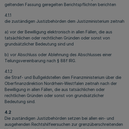
geltenden Fassung geregelten Berichtspflichten berichten
4.1.1
die zuständigen Justizbehörden dem Justizministerium zeitnah
a) vor der Bewilligung elektronisch in allen Fällen, die aus
tatsächlichen oder rechtlichen Gründen oder sonst von
grundsätzlicher Bedeutung sind und
b) vor Abschluss oder Ablehnung des Abschlusses einer
Teilungsvereinbarung nach § 88f IRG.
4.1.2
die Straf- und Bußgeldstellen dem Finanzministerium über die
Oberfinanzdirektion Nordrhein-Westfalen zeitnah nach der
Bewilligung in allen Fällen, die aus tatsächlichen oder
rechtlichen Gründen oder sonst von grundsätzlicher
Bedeutung sind.
4.2
Die zuständigen Justizbehörden setzen bei allen ein- und
ausgehenden Rechtshilfeersuchen zur grenzüberschreitenden