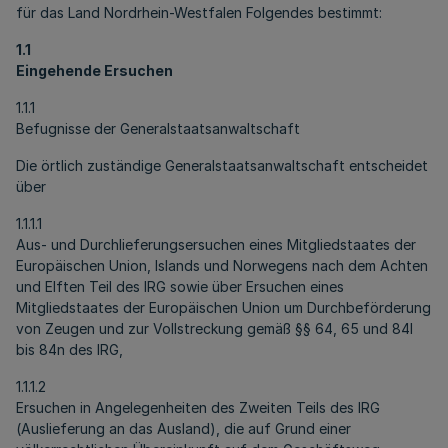
für das Land Nordrhein-Westfalen Folgendes bestimmt:
1.1
Eingehende Ersuchen
1.1.1
Befugnisse der Generalstaatsanwaltschaft
Die örtlich zuständige Generalstaatsanwaltschaft entscheidet
über
1.1.1.1
Aus- und Durchlieferungsersuchen eines Mitgliedstaates der
Europäischen Union, Islands und Norwegens nach dem Achten
und Elften Teil des IRG sowie über Ersuchen eines
Mitgliedstaates der Europäischen Union um Durchbeförderung
von Zeugen und zur Vollstreckung gemäß §§ 64, 65 und 84l
bis 84n des IRG,
1.1.1.2
Ersuchen in Angelegenheiten des Zweiten Teils des IRG
(Auslieferung an das Ausland), die auf Grund einer