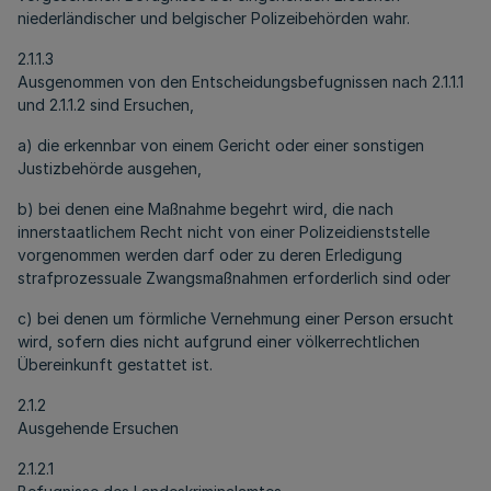
niederländischer und belgischer Polizeibehörden wahr.
2.1.1.3
Ausgenommen von den Entscheidungsbefugnissen nach 2.1.1.1
und 2.1.1.2 sind Ersuchen,
a) die erkennbar von einem Gericht oder einer sonstigen
Justizbehörde ausgehen,
b) bei denen eine Maßnahme begehrt wird, die nach
innerstaatlichem Recht nicht von einer Polizeidienststelle
vorgenommen werden darf oder zu deren Erledigung
strafprozessuale Zwangsmaßnahmen erforderlich sind oder
c) bei denen um förmliche Vernehmung einer Person ersucht
wird, sofern dies nicht aufgrund einer völkerrechtlichen
Übereinkunft gestattet ist.
2.1.2
Ausgehende Ersuchen
2.1.2.1