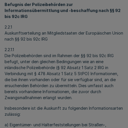
Befugnis der Polizeibehörden zur
Informationsübermittlung und -beschaffung nach §§ 92
bis 92c IRG
2.2.1
Auskunftserteilung an Mitgliedstaaten der Europäischen Union
nach §§ 92 bis 92c IRG
2.2.1.1
Die Polizeibehörden sind im Rahmen der §§ 92 bis 92c IRG
befugt, unter den gleichen Bedingungen wie an eine
inländische Polizeibehörde (§ 92 Absatz 1 Satz 2 IRG in
Verbindung mit § 478 Absatz 1 Satz 5 StPO) Informationen,
die bei ihnen vorhanden oder für sie verfügbar sind, an die
ersuchenden Behörden zu übermitteln. Dies umfasst auch
bereits vorhandene Informationen, die zuvor durch
Zwangsmaßnahmen erlangt wurden.
Insbesondere ist die Auskunft zu folgenden Informationsarten
zulässig:
a) Eigentümer- und Halterfeststellungen bei Straßen-,