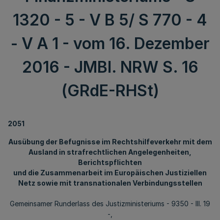
1320 - 5 - V B 5/ S 770 - 4
- V A 1 - vom 16. Dezember
2016 - JMBI. NRW S. 16
(GRdE-RHSt)
2051
Ausübung der Befugnisse im Rechtshilfeverkehr mit dem
Ausland in strafrechtlichen Angelegenheiten,
Berichtspflichten
und die Zusammenarbeit im Europäischen Justiziellen
Netz sowie mit transnationalen Verbindungsstellen
Gemeinsamer Runderlass des Justizministeriums - 9350 - III. 19
-,