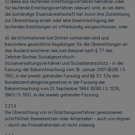
c) diese aus laufenden Ermittlungsverfahren herrühren oder
für laufende Ermittlungsverfahren relevant sind, es sei denn,
die zuständige Staatsanwaltschaft hat zuvor ihre Zustimmung
zur Übermittlung erteilt oder eine Beeinträchtigung der
laufenden Ermittlungen ist offenkundig ausgeschlossen, oder
d) die Informationen bei Dritten vorhanden sind und
besondere gesetzliche Regelungen für die Übermittlungen an
das Ausland existieren wie zum Beispiel nach § 77 des
Zehnten Buches Sozialgesetzbuch -
Sozialverwaltungsverfahren und Sozialdatenschutz - in der
Fassung der Bekanntmachung vom 18. Januar 2001 (BGBl. I S.
130), in der jeweils geltenden Fassung und §§ 57, 57a des
Bundeszentralregistergesetzes in der Fassung der
Bekanntmachung vom 21. September 1984 (BGBl. I S. 1229,
1985 I S. 195), in der jeweils geltenden Fassung.
2.2.1.3
Die Übermittlung von im Ermittlungsverfahren gewonnenen
schriftlichen Beweismitteln oder Aktenteilen – auch von Kopien
– durch die Polizeibehörden ist nicht zulässig.