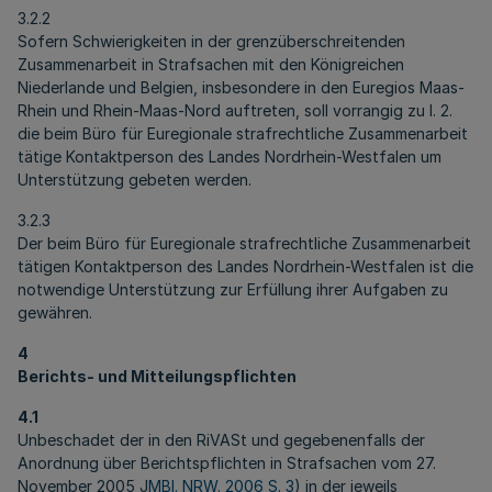
3.2.2
Sofern Schwierigkeiten in der grenzüberschreitenden
Zusammenarbeit in Strafsachen mit den Königreichen
Niederlande und Belgien, insbesondere in den Euregios Maas-
Rhein und Rhein-Maas-Nord auftreten, soll vorrangig zu I. 2.
die beim Büro für Euregionale strafrechtliche Zusammenarbeit
tätige Kontaktperson des Landes Nordrhein-Westfalen um
Unterstützung gebeten werden.
3.2.3
Der beim Büro für Euregionale strafrechtliche Zusammenarbeit
tätigen Kontaktperson des Landes Nordrhein-Westfalen ist die
notwendige Unterstützung zur Erfüllung ihrer Aufgaben zu
gewähren.
4
Berichts- und Mitteilungspflichten
4.1
Unbeschadet der in den RiVASt und gegebenenfalls der
Anordnung über Berichtspflichten in Strafsachen vom 27.
November 2005 J
MBl. NRW. 2006 S. 3
) in der jeweils