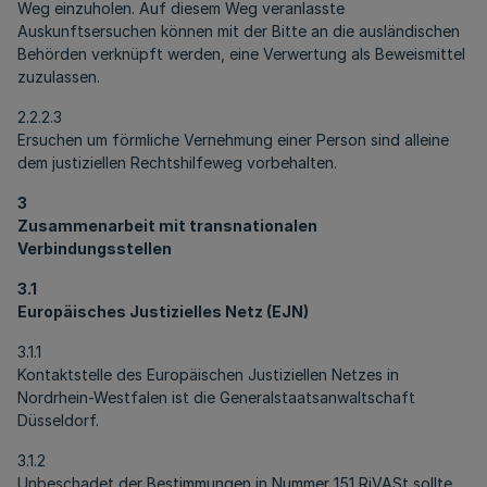
Weg einzuholen. Auf diesem Weg veranlasste
Auskunftsersuchen können mit der Bitte an die ausländischen
Behörden verknüpft werden, eine Verwertung als Beweismittel
zuzulassen.
2.2.2.3
Ersuchen um förmliche Vernehmung einer Person sind alleine
dem justiziellen Rechtshilfeweg vorbehalten.
3
Zusammenarbeit mit transnationalen
Verbindungsstellen
3.1
Europäisches Justizielles Netz (EJN)
3.1.1
Kontaktstelle des Europäischen Justiziellen Netzes in
Nordrhein-Westfalen ist die Generalstaatsanwaltschaft
Düsseldorf.
3.1.2
Unbeschadet der Bestimmungen in Nummer 151 RiVASt sollte,