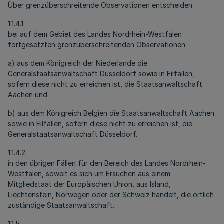
Über grenzüberschreitende Observationen entscheiden
1.1.4.1
bei auf dem Gebiet des Landes Nordrhein-Westfalen
fortgesetzten grenzüberschreitenden Observationen
a) aus dem Königreich der Niederlande die
Generalstaatsanwaltschaft Düsseldorf sowie in Eilfällen,
sofern diese nicht zu erreichen ist, die Staatsanwaltschaft
Aachen und
b) aus dem Königreich Belgien die Staatsanwaltschaft Aachen
sowie in Eilfällen, sofern diese nicht zu erreichen ist, die
Generalstaatsanwaltschaft Düsseldorf.
1.1.4.2
in den übrigen Fällen für den Bereich des Landes Nordrhein-
Westfalen, soweit es sich um Ersuchen aus einem
Mitgliedstaat der Europäischen Union, aus Island,
Liechtenstein, Norwegen oder der Schweiz handelt, die örtlich
zuständige Staatsanwaltschaft.
1.1.5