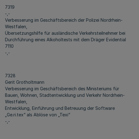
7319
-,-
Verbesserung im Geschäftsbereich der Polizei Nordrhein-
Westfalen,
Übersetzungshilfe für ausländische Verkehrsteilnehmer bei
Durchführung eines Alkoholtests mit dem Dräger Evidential
7110
-,-
7328
Gerit Grotholtmann
Verbesserung im Geschäftsbereich des Ministeriums für
Bauen, Wohnen, Stadtentwicklung und Verkehr Nordrhein-
Westfalen,
Entwicklung, Einführung und Betreuung der Software
„Ge.ri.tex“ als Ablöse von „Texi“
-,-