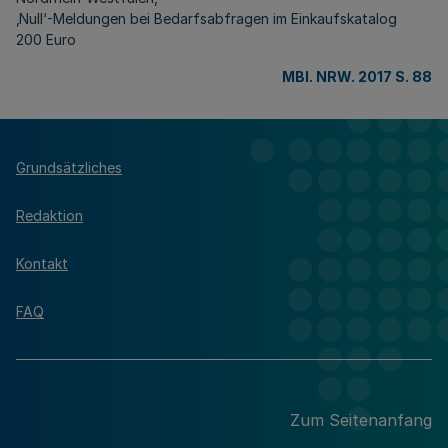
‚Null‘-Meldungen bei Bedarfsabfragen im Einkaufskatalog
200 Euro
MBl. NRW. 2017 S. 88
Grundsätzliches
Redaktion
Kontakt
FAQ
Zum Seitenanfang