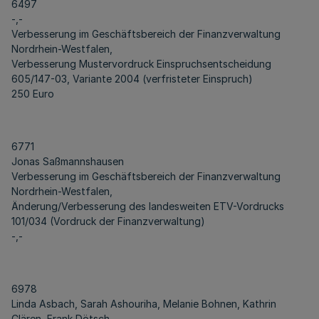
6497
-,-
Verbesserung im Geschäftsbereich der Finanzverwaltung
Nordrhein-Westfalen,
Verbesserung Mustervordruck Einspruchsentscheidung
605/147-03, Variante 2004 (verfristeter Einspruch)
250 Euro
6771
Jonas Saßmannshausen
Verbesserung im Geschäftsbereich der Finanzverwaltung
Nordrhein-Westfalen,
Änderung/Verbesserung des landesweiten ETV-Vordrucks
101/034 (Vordruck der Finanzverwaltung)
-,-
6978
Linda Asbach, Sarah Ashouriha, Melanie Bohnen, Kathrin
Clären, Frank Dötsch,