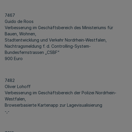
7467
Guido de Roos
Verbesserung im Geschäftsbereich des Ministeriums für
Bauen, Wohnen,
Stadtentwicklung und Verkehr Nordrhein-Westfalen,
Nachtragsmeldung f. d. Controlling-System-
Bundesfernstrassen „CSBF“
900 Euro
7482
Oliver Lohoff
Verbesserung im Geschäftsbereich der Polizei Nordrhein-
Westfalen,
Browserbasierte Kartenapp zur Lagevisualisierung
-,-