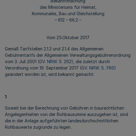
Bekanntmachung
des Ministeriums für Heimat,
Kommunales, Bau und Gleichstellung
– 612 – 66.2 –
Vom 25.Oktober 2017
Gemäß Tarifstellen 2.1.2 und 2.1.4 des Allgemeinen
Gebührentarifs der Allgemeinen Verwaltungsgebührenordnung
vom 3. Juli 2001 (
GV. NRW. S. 262
), die zuletzt durch
Verordnung vom 19. September 2017 (
GV. NRW. S. 760
)
geändert worden ist, wird bekannt gemacht:
1
Soweit bei der Berechnung von Gebühren in baurechtlichen
Angelegenheiten von der Rohbausumme auszugehen ist, sind
die in der Anlage aufgeführten landesdurchschnittlichen
Rohbauwerte zugrunde zu legen.