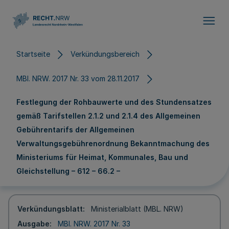
Direkt zum Inhalt
Startseite
Verkündungsbereich
MBl. NRW. 2017 Nr. 33 vom 28.11.2017
Festlegung der Rohbauwerte und des Stundensatzes
gemäß Tarifstellen 2.1.2 und 2.1.4 des Allgemeinen
Gebührentarifs der Allgemeinen
Verwaltungsgebührenordnung Bekanntmachung des
Ministeriums für Heimat, Kommunales, Bau und
Gleichstellung – 612 – 66.2 –
Verkündungsblatt
Ministerialblatt (MBL. NRW)
Ausgabe
MBl. NRW. 2017 Nr. 33