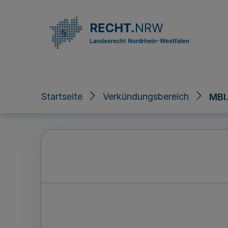
Direkt zum Inhalt
Startseite
Verkündungsbereich
MBl