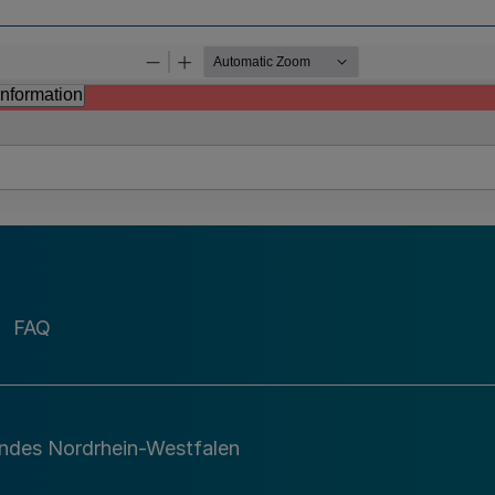
FAQ
andes Nordrhein-Westfalen