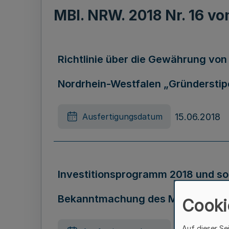
MBl. NRW. 2018 Nr. 16 v
Richtlinie über die Gewährung vo
Nordrhein-Westfalen „Gründerst
15.06.2018
Ausfertigungsdatum
Investitionsprogramm 2018 und s
Bekanntmachung des Ministeriums 
Cooki
Auf dieser Se