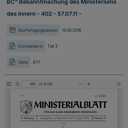
BC“ Bekanntmachung des Ministeriums
des Innern - 402 - 57.07.11 -
Ausfertigungsdatum
13.08.2018
Erschienen in
Teil 3
Seite
477