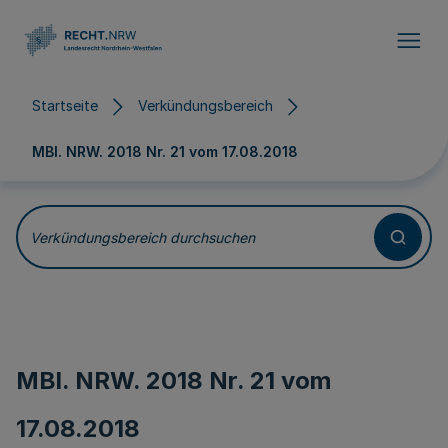
Direkt zum Inhalt
Startseite
Verkündungsbereich
MBl. NRW. 2018 Nr. 21 vom
17.08.2018
Verkündungsbereich durchsuchen
MBl. NRW. 2018 Nr. 21 vom
17.08.2018