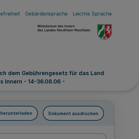
efreiheit
Gebärdensprache
Leichte Sprache
ach dem Gebührengesetz für das Land
 Innern - 14-36.08.06 -
 herunterladen
Dokument ausdrucken