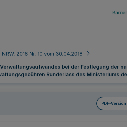
Barrier
 NRW. 2018 Nr. 10 vom 30.04.2018
s Verwaltungsaufwandes bei der Festlegung der n
altungsgebühren Runderlass des Ministeriums des
PDF-Version