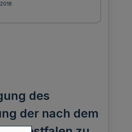
.2018
igung des
ung der nach dem
in-Westfalen zu