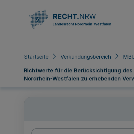
Direkt zum Inhalt
Startseite
Verkündungsbereich
MBl.
Richtwerte für die Berücksichtigung de
Nordrhein-Westfalen zu erhebenden Verw