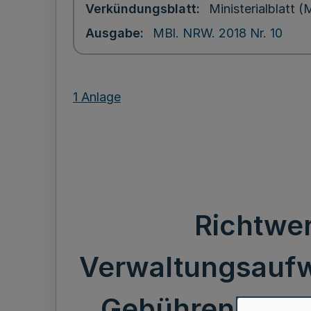
Verkündungsblatt
Ministerialblatt
Ausgabe
MBl. NRW. 2018 Nr. 10
1 Anlage
Richtwer
Verwaltungsaufw
Gebührengesetz