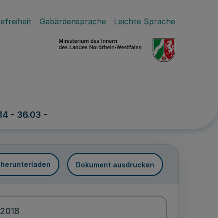
efreiheit
Gebärdensprache
Leichte Sprache
4 - 36.03 -
 herunterladen
Dokument ausdrucken
.2018