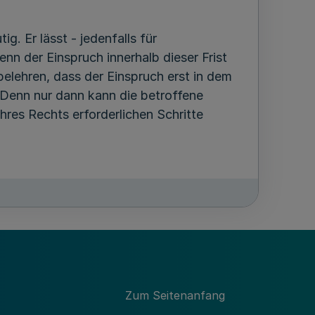
g. Er lässt - jedenfalls für
n der Einspruch innerhalb dieser Frist
belehren, dass der Einspruch erst in dem
 Denn nur dann kann die betroffene
hres Rechts erforderlichen Schritte
ßgeldbescheide den Hinweis
ngen
sein muss.
Zum Seitenanfang