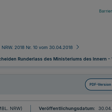
Barrier
 NRW. 2018 Nr. 10 vom 30.04.2018
eiden Runderlass des Ministeriums des Innern - 1
PDF-Version
 (MBL. NRW)
Veröffentlichungsdatum
30.04