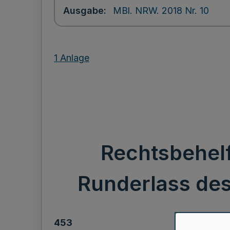
Ausgabe
MBl. NRW. 2018 Nr. 10
1 Anlage
Rechtsbehel
Runderlass des 
453