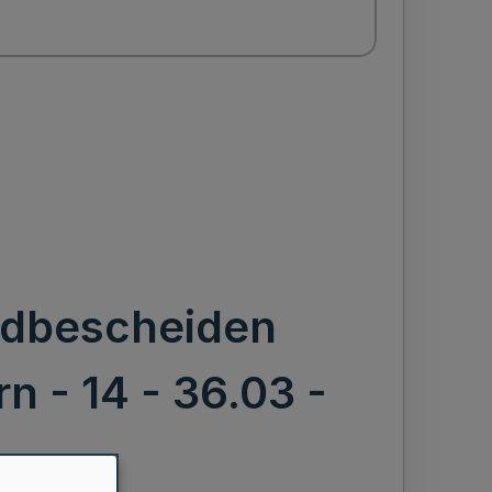
ldbescheiden
n - 14 - 36.03 -