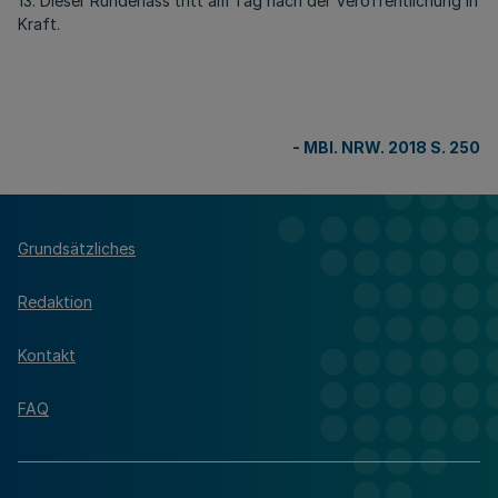
13. Dieser Runderlass tritt am Tag nach der Veröffentlichung in
Kraft.
-
MBl. NRW. 2018 S. 250
Grundsätzliches
Redaktion
Kontakt
FAQ