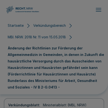
Direkt zum Inhalt
Startseite
Verkündungsbereich
MBl. NRW. 2018 Nr. 11 vom 15.05.2018
Änderung der Richtlinien zur Förderung der
Allgemeinmedizin in Gemeinden, in denen in Zukunft die
hausärztliche Versorgung durch das Ausscheiden von
Hausärztinnen und Hausärzten gefährdet sein kann
(Förderrichtlinie für Hausärztinnen und Hausärzte)
Runderlass des Ministeriums für Arbeit, Gesundheit
und Soziales - IV B 2-G.0413 -
Verkündungsblatt
Ministerialblatt (MBL. NRW)