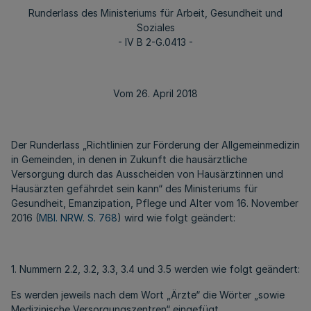
Runderlass des Ministeriums für Arbeit, Gesundheit und
Soziales
- IV B 2-G.0413 -
Vom 26. April 2018
Der Runderlass „Richtlinien zur Förderung der Allgemeinmedizin
in Gemeinden, in denen in Zukunft die hausärztliche
Versorgung durch das Ausscheiden von Hausärztinnen und
Hausärzten gefährdet sein kann“ des Ministeriums für
Gesundheit, Emanzipation, Pflege und Alter vom 16. November
2016 (
MBl. NRW. S. 768
) wird wie folgt geändert:
1. Nummern 2.2, 3.2, 3.3, 3.4 und 3.5 werden wie folgt geändert:
Es werden jeweils nach dem Wort „Ärzte“ die Wörter „sowie
Medizinische Versorgungszentren“ eingefügt.