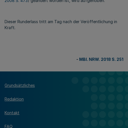
2008 S. 473
) geändert worden ist, wird aufgehoben.
Dieser Runderlass tritt am Tag nach der Veröffentlichung in
Kraft.
-
MBl. NRW. 2018 S. 251
Grundsätzliches
Redaktion
Kontakt
FAQ