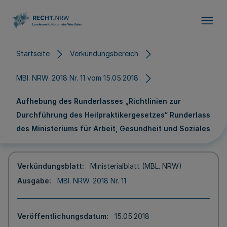
Direkt zum Inhalt
Startseite
Verkündungsbereich
MBl. NRW. 2018 Nr. 11 vom 15.05.2018
Aufhebung des Runderlasses „Richtlinien zur
Durchführung des Heilpraktikergesetzes“ Runderlass
des Ministeriums für Arbeit, Gesundheit und Soziales
Verkündungsblatt
Ministerialblatt (MBL. NRW)
Ausgabe
MBl. NRW. 2018 Nr. 11
Veröffentlichungsdatum
15.05.2018