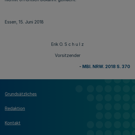
Essen, 15. Juni 2018
Erik O. S c h u l z
Vorsitzender
-
MBl. NRW. 2018 S. 370
Grundsätzliches
Redaktion
Kontakt