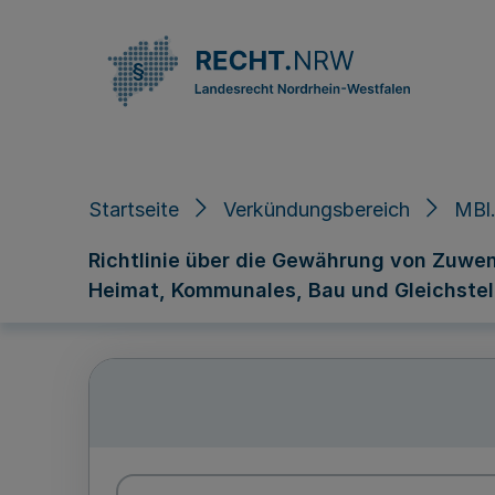
Direkt zum Inhalt
Startseite
Verkündungsbereich
MBl.
Richtlinie über die Gewährung von Zuwe
Heimat, Kommunales, Bau und Gleichstel