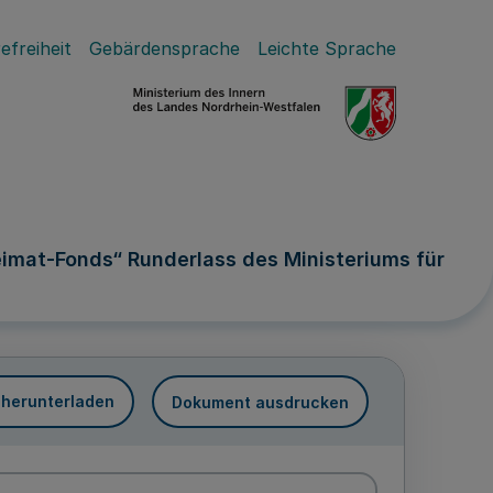
efreiheit
Gebärdensprache
Leichte Sprache
mat-Fonds“ Runderlass des Ministeriums für
 herunterladen
Dokument ausdrucken