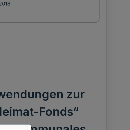
2018
uwendungen zur
Heimat-Fonds“
at, Kommunales,