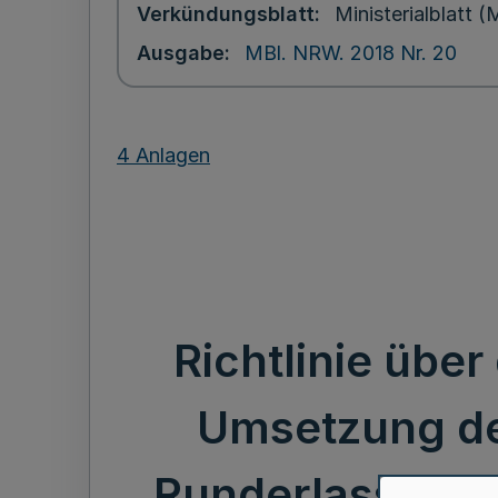
Verkündungsblatt
Ministerialblatt
Ausgabe
MBl. NRW. 2018 Nr. 20
4 Anlagen
Richtlinie üb
Umsetzung de
Runderlass des