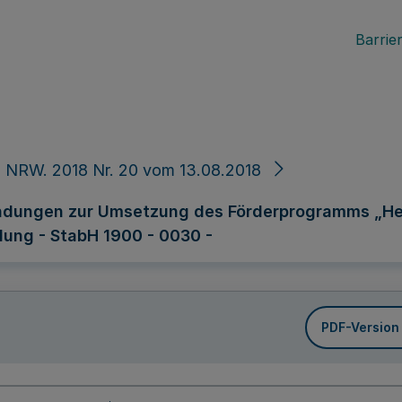
Barrier
 NRW. 2018 Nr. 20 vom 13.08.2018
ndungen zur Umsetzung des Förderprogramms „Hei
lung - StabH 1900 - 0030 -
PDF-Version