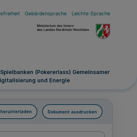
efreiheit
Gebärdensprache
Leichte Sprache
n Spielbanken (Pokererlass) Gemeinsamer
igitalisierung und Energie
 herunterladen
Dokument ausdrucken