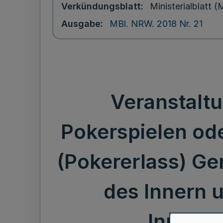
Verkündungsblatt
Ministerialblatt
Ausgabe
MBl. NRW. 2018 Nr. 21
Veranstaltu
Pokerspielen ode
(Pokererlass) G
des Innern u
Innovat