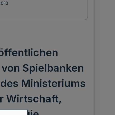
2018
öffentlichen
b von Spielbanken
des Ministeriums
r Wirtschaft,
 Energie