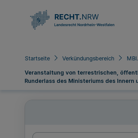
Direkt zum Inhalt
Startseite
Verkündungsbereich
MBl.
Veranstaltung von terrestrischen, öffen
Runderlass des Ministeriums des Innern u