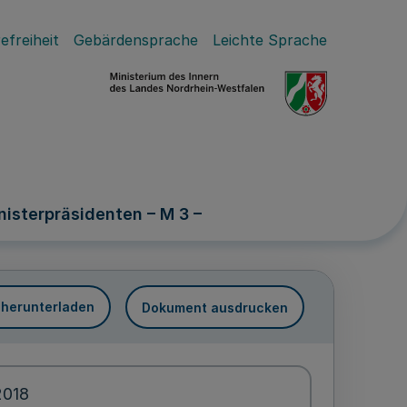
efreiheit
Gebärdensprache
Leichte Sprache
isterpräsidenten – M 3 –
 herunterladen
Dokument ausdrucken
2018