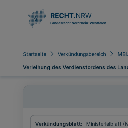
Direkt zum Inhalt
Startseite
Verkündungsbereich
MBl.
Verleihung des Verdienstordens des Lan
Verkündungsblatt
Ministerialblatt