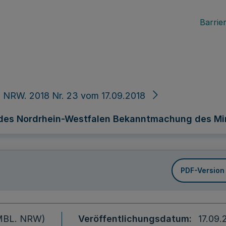
Barrier
 NRW. 2018 Nr. 23 vom 17.09.2018
des Nordrhein-Westfalen Bekanntmachung des Min
PDF-Version
 (MBL. NRW)
Veröffentlichungsdatum
17.09.