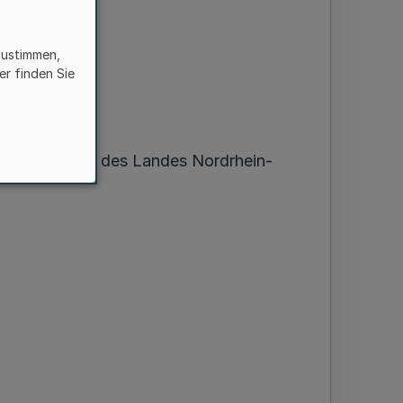
zustimmen,
er finden Sie
erdienstorden des Landes Nordrhein-