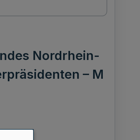
andes Nordrhein-
rpräsidenten – M