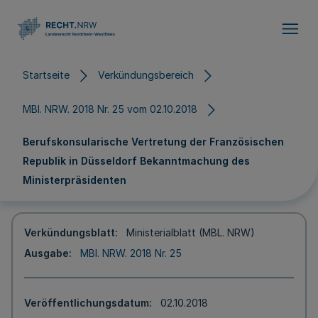
Direkt zum Inhalt
Startseite
Verkündungsbereich
MBl. NRW. 2018 Nr. 25 vom 02.10.2018
Berufskonsularische Vertretung der Französischen
Republik in Düsseldorf Bekanntmachung des
Ministerpräsidenten
Verkündungsblatt
Ministerialblatt (MBL. NRW)
Ausgabe
MBl. NRW. 2018 Nr. 25
Veröffentlichungsdatum
02.10.2018