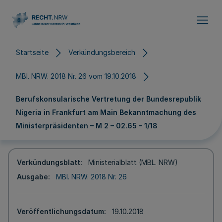
Direkt zum Inhalt
Startseite
Verkündungsbereich
MBl. NRW. 2018 Nr. 26 vom 19.10.2018
Berufskonsularische Vertretung der Bundesrepublik
Nigeria in Frankfurt am Main Bekanntmachung des
Ministerpräsidenten – M 2 – 02.65 – 1/18
Verkündungsblatt
Ministerialblatt (MBL. NRW)
Ausgabe
MBl. NRW. 2018 Nr. 26
Veröffentlichungsdatum
19.10.2018