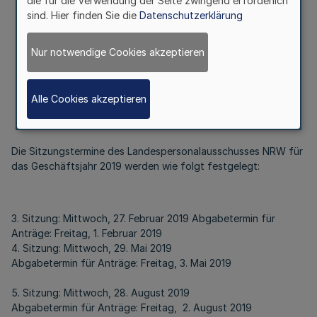
die für die Verwendung der Seite zwingend erforderlich
sind. Hier finden Sie die
Datenschutzerklärung
Bekanntmachung der Geschäftsstelle des
Landespersonalausschusses NRW
Az.: - 04.01 - 16 - 5 -
Nur notwendige Cookies akzeptieren
Vom 27. September 2018
Alle Cookies akzeptieren
Die Sitzungstermine des Landespersonalausschusses NRW für
das Geschäftsjahr 2019 werden wie folgt festgelegt:
3. Sitzung: Mittwoch, 27. Februar 2019 Abgabetermin für
Anträge: Freitag, 1. Februar 2019
4. Sitzung: Mittwoch, 29. Mai 2019
Abgabetermin für Anträge: Freitag, 3. Mai 2019
5. Sitzung: Mittwoch, 28. August 2019
Abgabetermin für Anträge: Freitag, 2. August 2019