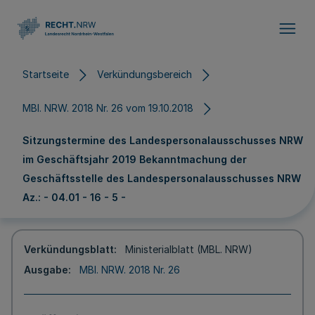
Direkt zum Inhalt
Startseite
Verkündungsbereich
MBl. NRW. 2018 Nr. 26 vom 19.10.2018
Sitzungstermine des Landespersonalausschusses NRW
im Geschäftsjahr 2019 Bekanntmachung der
Geschäftsstelle des Landespersonalausschusses NRW
Az.: - 04.01 - 16 - 5 -
Verkündungsblatt
Ministerialblatt (MBL. NRW)
Ausgabe
MBl. NRW. 2018 Nr. 26