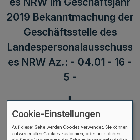
es NRW im Geschäftsjahr
2019 Bekanntmachung der
Geschäftsstelle des
Landespersonalausschuss
es NRW Az.: - 04.01 - 16 -
5 -
III.
Cookie-Einstellungen
Sitzungstermine
Auf dieser Seite werden Cookies verwendet. Sie können
des Landespersonalausschusses NRW
entweder allen Cookies zustimmen, oder nur solchen,
im Geschäftsjahr 2019