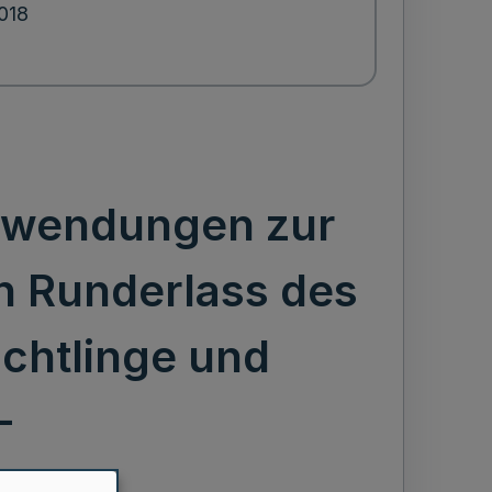
2018
Zuwendungen zur
n Runderlass des
üchtlinge und
-