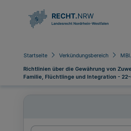
Direkt zum Inhalt
Startseite
Verkündungsbereich
MBl.
Richtlinien über die Gewährung von Zuwe
Familie, Flüchtlinge und Integration - 22-