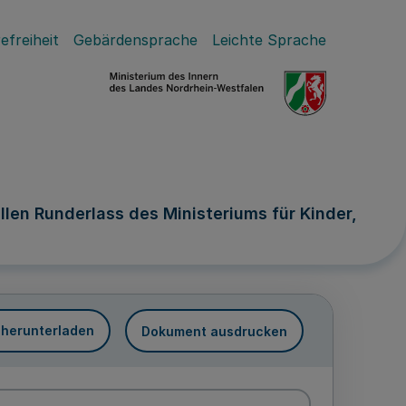
efreiheit
Gebärdensprache
Leichte Sprache
len Runderlass des Ministeriums für Kinder,
 herunterladen
Dokument ausdrucken