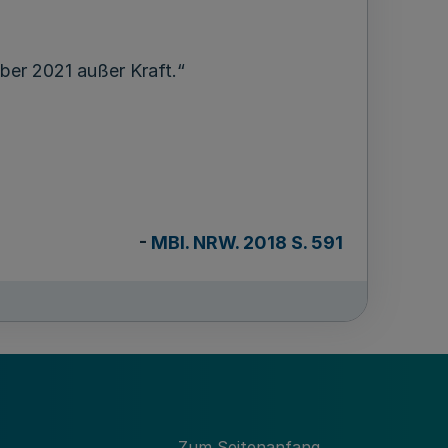
ber 2021 außer Kraft.“
-
MBl. NRW. 2018 S. 591
Zum Seitenanfang