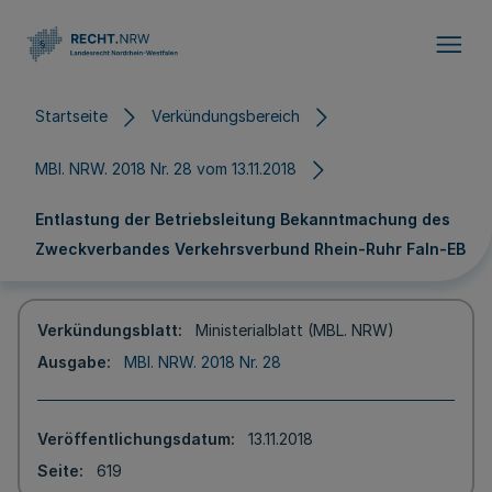
Direkt zum Inhalt
Startseite
Verkündungsbereich
MBl. NRW. 2018 Nr. 28 vom 13.11.2018
Entlastung der Betriebsleitung Bekanntmachung des
Zweckverbandes Verkehrsverbund Rhein-Ruhr FaIn-EB
Verkündungsblatt
Ministerialblatt (MBL. NRW)
Ausgabe
MBl. NRW. 2018 Nr. 28
Veröffentlichungsdatum
13.11.2018
Seite
619