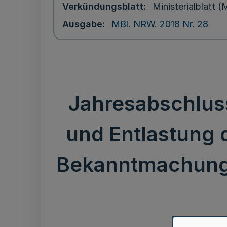
Verkündungsblatt
Ministerialblatt
Ausgabe
MBl. NRW. 2018 Nr. 28
Jahresabschluss
und Entlastung 
Bekanntmachung