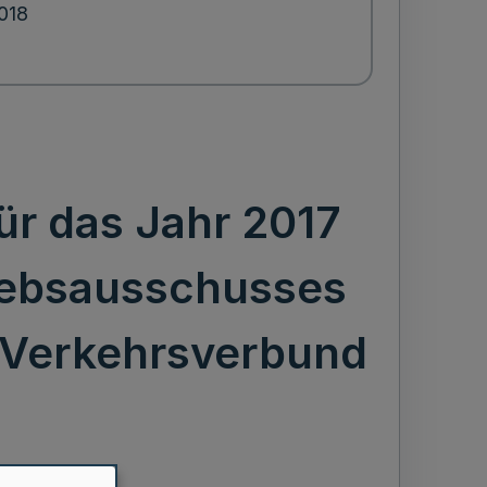
2018
ür das Jahr 2017
riebsausschusses
Verkehrsverbund