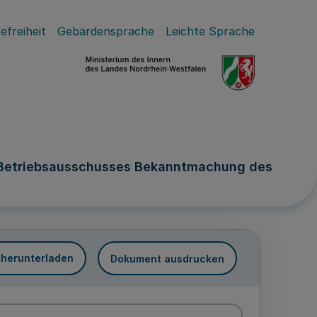
efreiheit
Gebärdensprache
Leichte Sprache
es Betriebsausschusses Bekanntmachung des
 herunterladen
Dokument ausdrucken