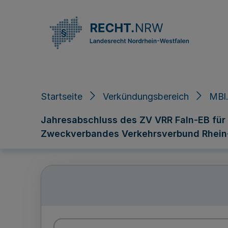
Direkt zum Inhalt
Startseite
Verkündungsbereich
MBl.
Jahresabschluss des ZV VRR FaIn-EB für
Zweckverbandes Verkehrsverbund Rhein-