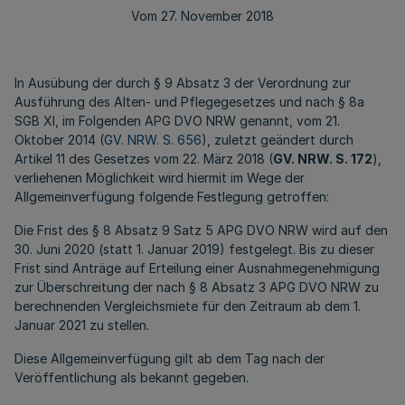
Vom 27. November 2018
In Ausübung der durch § 9 Absatz 3 der Verordnung zur
Ausführung des Alten- und Pflegegesetzes und nach § 8a
SGB XI, im Folgenden APG DVO NRW genannt, vom 21.
Oktober 2014 (
GV. NRW. S. 656
), zuletzt geändert durch
Artikel 11 des Gesetzes vom 22. März 2018 (
GV. NRW. S. 172
),
verliehenen Möglichkeit wird hiermit im Wege der
Allgemeinverfügung folgende Festlegung getroffen:
Die Frist des § 8 Absatz 9 Satz 5 APG DVO NRW wird auf den
30. Juni 2020 (statt 1. Januar 2019) festgelegt. Bis zu dieser
Frist sind Anträge auf Erteilung einer Ausnahmegenehmigung
zur Überschreitung der nach § 8 Absatz 3 APG DVO NRW zu
berechnenden Vergleichsmiete für den Zeitraum ab dem 1.
Januar 2021 zu stellen.
Diese Allgemeinverfügung gilt ab dem Tag nach der
Veröffentlichung als bekannt gegeben.