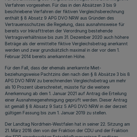
Verfahren vorgesehen. Für das in den Absätzen 3 bis 9
beschriebene Verfahren der fiktiven Vergleichsberechnung
enthält § 8 Absatz 9 APG DVO NRW aus Gründen des
Vertrauensschutzes die Regelung, dass ausnahmsweise für
bereits vor Inkrafttreten der Verordnung bestehende
Vertragsverhältnisse bis zum 31. Dezember 2020 auch höhere
Beträge als der ermittelte fiktive Vergleichsbetrag anerkannt
werden und zwar grundsätzlich maximal in der vor dem 1.
Februar 2014 bereits anerkannten Höhe.
Für den Fall, dass der ehemals anerkannte Miet-
beziehungsweise Pachtzins den nach den § 8 Absätze 3 bis 8
APG DVO NRW zu berechnenden Vergleichsbetrag um mehr
als 10 Prozent überschreitet, müsste für die weitere
Anerkennung ab dem 1. Januar 2021 auf Antrag die Erteilung
einer Ausnahmegenehmigung geprüft werden. Dieser Antrag
ist gemäß § 8 Absatz 9 Satz 5 APG DVO NRW in der derzeit
gültigen Fassung bis zum 1. Januar 2019 zu stellen.
Der Landtag Nordrhein-Westfalen hat in seiner 22. Sitzung am
21. März 2018 den von der Fraktion der CDU und der Fraktion
der FDP eingebrachten Entschließungsantrag (Landtags-