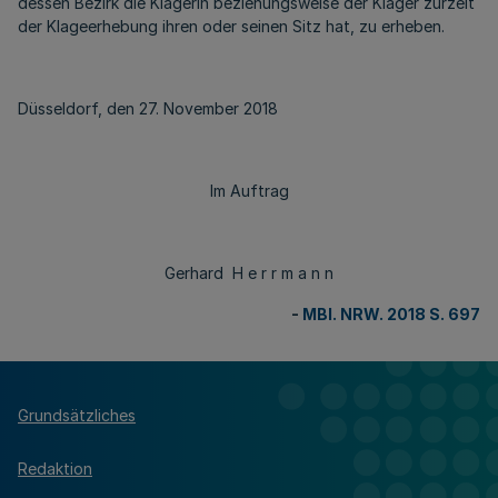
dessen Bezirk die Klägerin beziehungsweise der Kläger zurzeit
der Klageerhebung ihren oder seinen Sitz hat, zu erheben.
Düsseldorf, den 27. November 2018
Im Auftrag
Gerhard H e r r m a n n
-
MBl. NRW. 2018 S. 697
Grundsätzliches
Redaktion