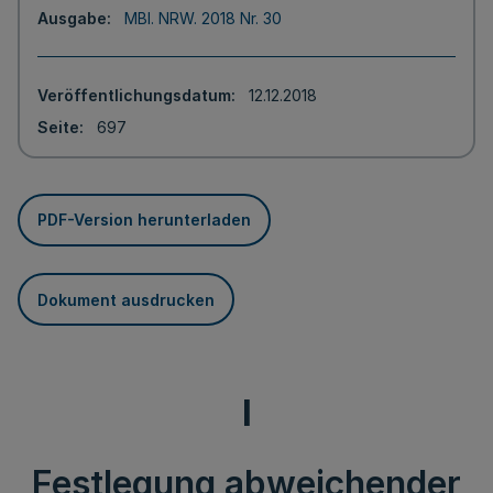
Ausgabe
MBl. NRW. 2018 Nr. 30
Veröffentlichungsdatum
12.12.2018
Seite
697
PDF-Version herunterladen
Dokument ausdrucken
I
Festlegung abweichender