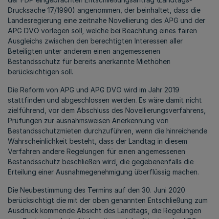
Drucksache 17/1990) angenommen, der beinhaltet, dass die
Landesregierung eine zeitnahe Novellierung des APG und der
APG DVO vorlegen soll, welche bei Beachtung eines fairen
Ausgleichs zwischen den berechtigten Interessen aller
Beteiligten unter anderem einen angemessenen
Bestandsschutz für bereits anerkannte Miethöhen
berücksichtigen soll.
Die Reform von APG und APG DVO wird im Jahr 2019
stattfinden und abgeschlossen werden. Es wäre damit nicht
zielführend, vor dem Abschluss des Novellierungsverfahrens,
Prüfungen zur ausnahmsweisen Anerkennung von
Bestandsschutzmieten durchzuführen, wenn die hinreichende
Wahrscheinlichkeit besteht, dass der Landtag in diesem
Verfahren andere Regelungen für einen angemessenen
Bestandsschutz beschließen wird, die gegebenenfalls die
Erteilung einer Ausnahmegenehmigung überflüssig machen.
Die Neubestimmung des Termins auf den 30. Juni 2020
berücksichtigt die mit der oben genannten Entschließung zum
Ausdruck kommende Absicht des Landtags, die Regelungen