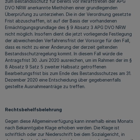
zum Bestandsschutz für bereits vor Inkrafttreten der APG
DVO NRW anerkannte Miethöhen einer grundlegenden
Überprüfung zu unterziehen. Die in der Verordnung gesetzte
Frist abzuschaffen, ist auf der Basis der vorhandenen
Ermächtigungsgrundlage des § 9 Absatz 3 APG DVO NRW
nicht möglich. Insofern dient die jetzt vorliegende Festlegung
der abweichenden Verfahrensfrist der Vorsorge für den Fall,
dass es nicht zu einer Änderung der derzeit geltenden
Bestandsschutzregelung kommt. In diesem Fall würde die
Antragsfrist 30. Juni 2020 ausreichen, um im Rahmen der im §
8 Absatz 9 Satz 5 zweiter Halbsatz getroffenen
Bearbeitungsfrist bis zum Ende des Bestandsschutzes am 31.
Dezember 2020 eine Entscheidung über gegebenenfalls
gestellte Ausnahmeanträge zu treffen.
Rechtsbehelfsbelehrung
Gegen diese Allgemeinverfügung kann innerhalb eines Monats
nach Bekanntgabe Klage erhoben werden. Die Klage ist
schriftlich oder zur Niederschrift bei dem Sozialgericht, in