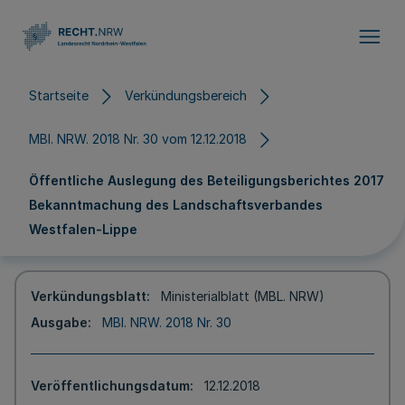
Direkt zum Inhalt
Startseite
Verkündungsbereich
MBl. NRW. 2018 Nr. 30 vom 12.12.2018
Öffentliche Auslegung des Beteiligungsberichtes 2017
Bekanntmachung des Landschaftsverbandes
Westfalen-Lippe
Verkündungsblatt
Ministerialblatt (MBL. NRW)
Ausgabe
MBl. NRW. 2018 Nr. 30
Veröffentlichungsdatum
12.12.2018