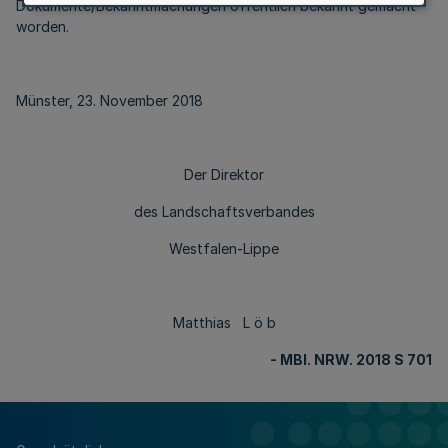
Dokumente/Bekanntmachungen öffentlich bekannt gemacht
worden.
Münster, 23. November 2018
Der Direktor
des Landschaftsverbandes
Westfalen-Lippe
Matthias L ö b
- MBl. NRW. 2018 S 701