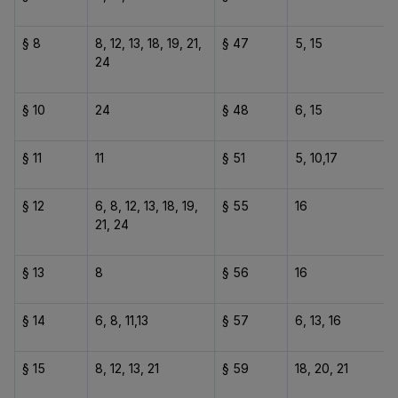
§ 8
8, 12, 13, 18, 19, 21,
§ 47
5, 15
24
§ 10
24
§ 48
6, 15
§ 11
11
§ 51
5, 10,17
§ 12
6, 8, 12, 13, 18, 19,
§ 55
16
21, 24
§ 13
8
§ 56
16
§ 14
6, 8, 11,13
§ 57
6, 13, 16
§ 15
8, 12, 13, 21
§ 59
18, 20, 21