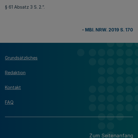
§ 61 Absatz 3 S. 2.“.
-
MBl. NRW. 2019 S. 170
Grundsätzliches
Redaktion
Kontakt
FAQ
Zum Seitenanfang