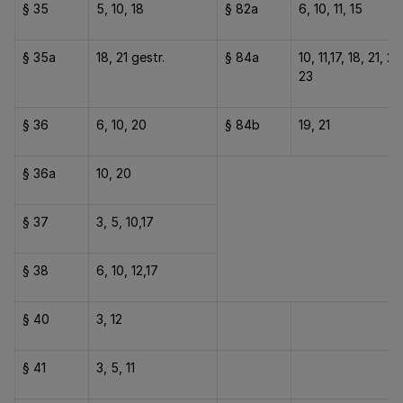
§ 35
5, 10, 18
§ 82a
6, 10, 11, 15
§ 35a
18, 21 gestr.
§ 84a
10, 11,17, 18, 21, 22
23
§ 36
6, 10, 20
§ 84b
19, 21
§ 36a
10, 20
§ 37
3, 5, 10,17
§ 38
6, 10, 12,17
§ 40
3, 12
§ 41
3, 5, 11