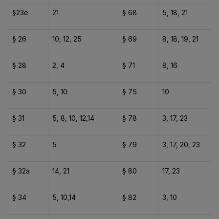
§23e
21
§ 68
5, 18, 21
§ 26
10, 12, 25
§ 69
8, 18, 19, 21
§ 28
2, 4
§ 71
8, 16
§ 30
5, 10
§ 75
10
§ 31
5, 8, 10, 12,14
§ 78
3, 17, 23
§ 32
5
§ 79
3, 17, 20, 23
§ 32a
14, 21
§ 80
17, 23
§ 34
5, 10,14
§ 82
3, 10