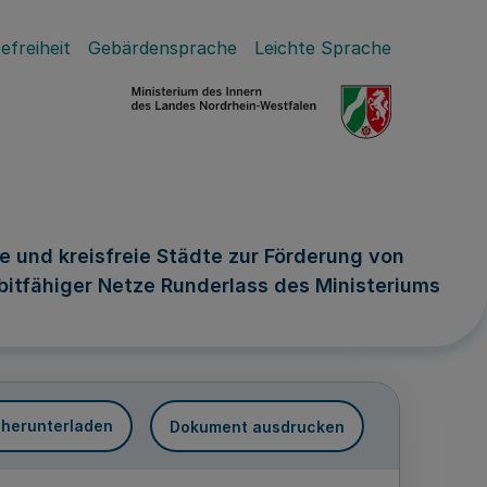
efreiheit
Gebärdensprache
Leichte Sprache
 und kreisfreie Städte zur Förderung von
itfähiger Netze Runderlass des Ministeriums
 herunterladen
Dokument ausdrucken