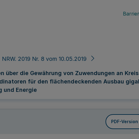
Barrier
 NRW. 2019 Nr. 8 vom 10.05.2019
en über die Gewährung von Zuwendungen an Kreise
rdinatoren für den flächendeckenden Ausbau gigab
ng und Energie
PDF-Version