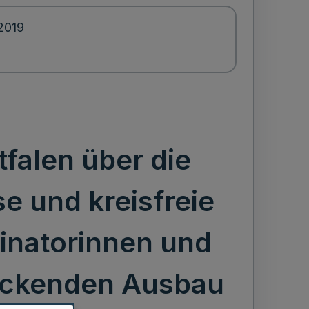
2019
falen über die
 und kreisfreie
dinatorinnen und
deckenden Ausbau