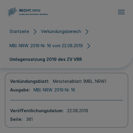
Direkt zum Inhalt
Startseite
Verkündungsbereich
MBl. NRW. 2019 Nr. 16 vom 22.08.2019
Umlagensatzung 2019 des ZV VRR
Verkündungsblatt
Ministerialblatt (MBL. NRW)
Ausgabe
MBl. NRW. 2019 Nr. 16
Veröffentlichungsdatum
22.08.2019
Seite
361