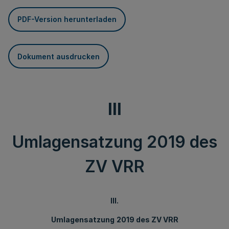
PDF-Version herunterladen
Dokument ausdrucken
III
Umlagensatzung 2019 des
ZV VRR
III.
Umlagensatzung
2019 des ZV VRR