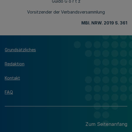
Guido G ö r t z
Vorsitzender der Verbandsversammlung
MBl
. NRW. 2019 S. 361
Grundsätzliches
Redaktion
Kontakt
FAQ
Zum Seitenanfang