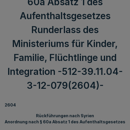
60a Absatz 1 des
Aufenthaltsgesetzes
Runderlass des
Ministeriums für Kinder,
Familie, Flüchtlinge und
Integration -512-39.11.04-
3-12-079(2604)-
2604
Rückführungen nach Syrien
Anordnung nach § 60a Absatz 1 des Aufenthaltsgesetzes