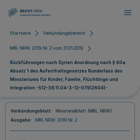
Direkt zum Inhalt
Startseite
Verkündungsbereich
MBl. NRW. 2019 Nr. 2 vom 31.01.2019
Rückführungen nach Syrien Anordnung nach § 60a
Absatz 1 des Aufenthaltsgesetzes Runderlass des
Ministeriums für Kinder, Familie, Flüchtlinge und
Integration -512-39.11.04-3-12-079(2604)-
Verkündungsblatt
Ministerialblatt (MBL. NRW)
Ausgabe
MBl. NRW. 2019 Nr. 2