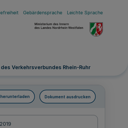
efreiheit
Gebärdensprache
Leichte Sprache
 des Verkehrsverbundes Rhein-Ruhr
 herunterladen
Dokument ausdrucken
.2019