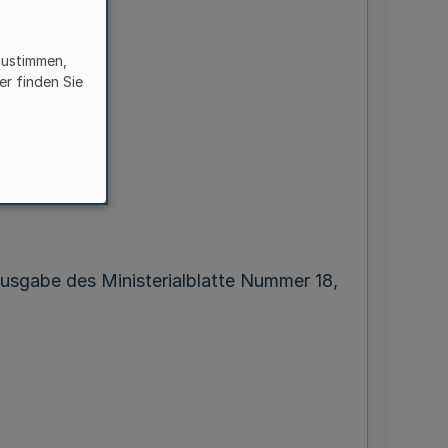
zustimmen,
er finden Sie
usgabe des Ministerialblatte Nummer 18,