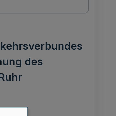
rkehrsverbundes
hung des
Ruhr