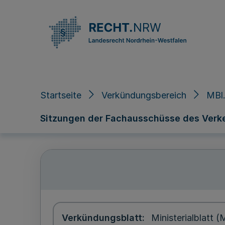
Direkt zum Inhalt
Startseite
Verkündungsbereich
MBl.
Sitzungen der Fachausschüsse des Verk
Verkündungsblatt
Ministerialblatt