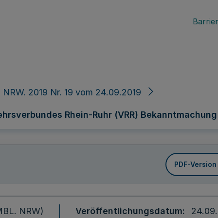
Barrier
 NRW. 2019 Nr. 19 vom 24.09.2019
ehrsverbundes Rhein-Ruhr (VRR) Bekanntmachung
PDF-Version
 (MBL. NRW)
Veröffentlichungsdatum
24.09