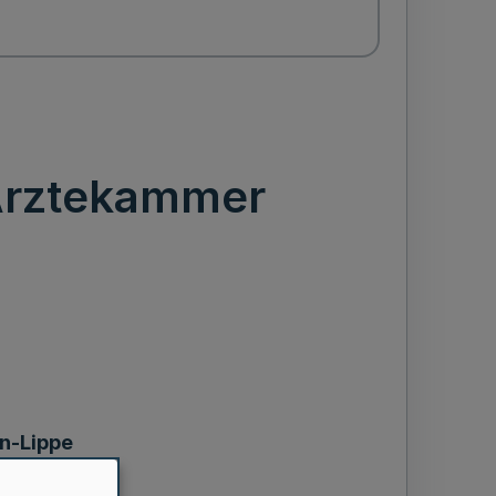
Ärztekammer
n-Lippe