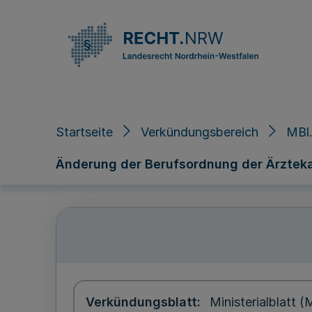
Direkt zum Inhalt
Startseite
Verkündungsbereich
MBl.
Änderung der Berufsordnung der Ärztek
Verkündungsblatt
Ministerialblatt