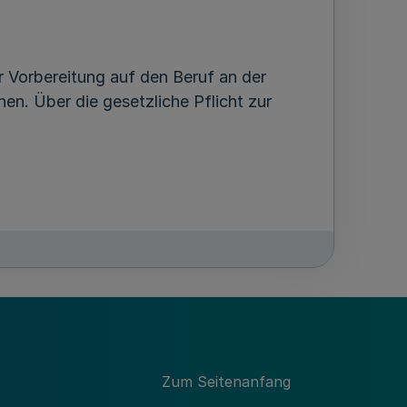
r Vorbereitung auf den Beruf an der
en. Über die gesetzliche Pflicht zur
nstigen Personen, die an der beruflichen
nspruchnahme der Tätigkeit der
Zum Seitenanfang