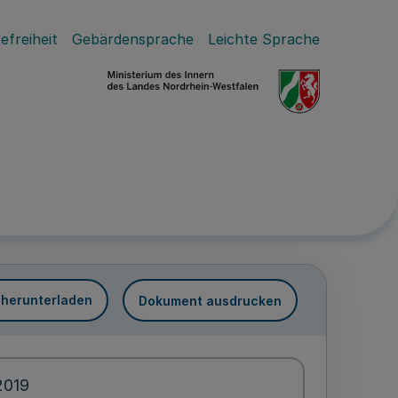
efreiheit
Gebärdensprache
Leichte Sprache
 herunterladen
Dokument ausdrucken
2019