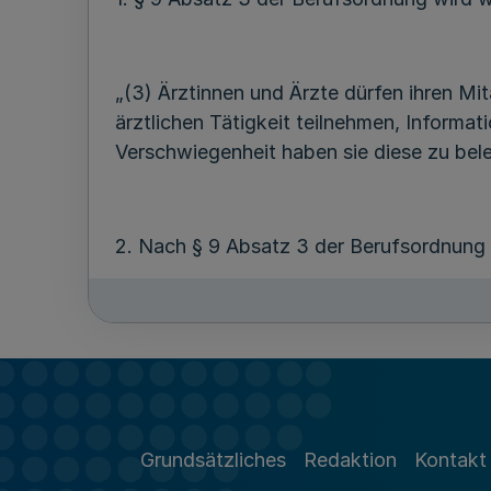
„(3) Ärztinnen und Ärzte dürfen ihren Mi
ärztlichen Tätigkeit teilnehmen, Informa
Verschwiegenheit haben sie diese zu beleh
2. Nach § 9 Absatz 3 der Berufsordnung 
(4) Gegenüber den Mitarbeiterinnen und 
Tätigkeit mitwirken, sind Ärztinnen und 
mitwirkenden Personen erforderlich ist.
Grundsätzliches
Redaktion
Kontakt