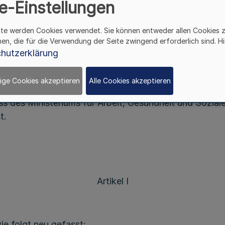
e-Einstellungen
Vom 16. März 2019
ite werden Cookies verwendet. Sie können entweder allen Cookies 
hen, die für die Verwendung der Seite zwingend erforderlich sind. Hi
hutzerklärung
Westfalen-Lippe hat in ihrer Sitzung am 16. März 20
rG) vom 09. Mai 2000 (GV. NRW S. 403), zuletzt geän
ige Cookies akzeptieren
Alle Cookies akzeptieren
Berufsordnung vom 21. März 1998/24. April 1999, zul
ass des Ministeriums für Arbeit, Gesundheit und Sozi
t.
Artikel I
ie folgt neu gefasst: