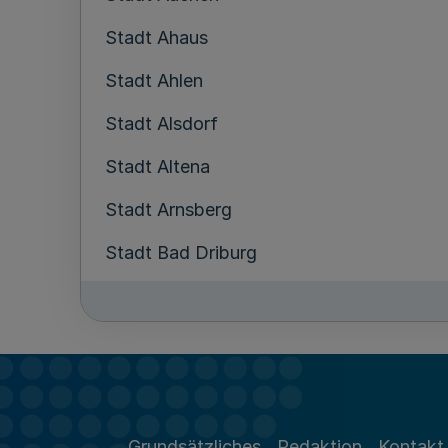
Stadt Ahaus
Stadt Ahlen
Stadt Alsdorf
Stadt Altena
Stadt Arnsberg
Stadt Bad Driburg
Stadt Bad Honnef
Stadt Bad Lippspringe
Stadt Bad Münstereifel
Stadt Bad Oeynhausen
Grundsätzliches
Redaktion
Kontakt