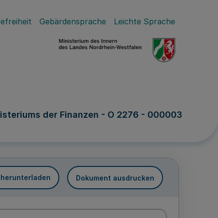
efreiheit
Gebärdensprache
Leichte Sprache
steriums der Finanzen - O 2276 - 000003
 herunterladen
Dokument ausdrucken