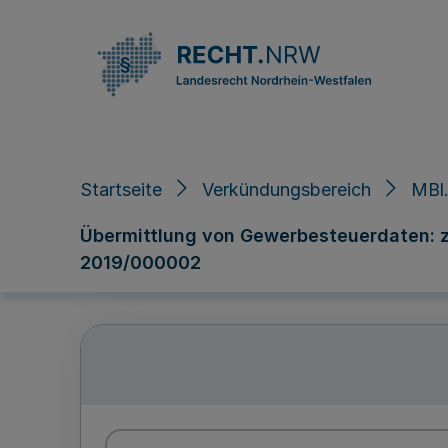
Direkt zum Inhalt
Startseite
Verkündungsbereich
MBl.
Übermittlung von Gewerbesteuerdaten: 
2019/000002