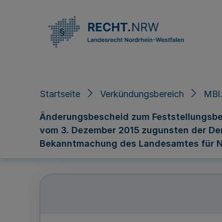
Direkt zum Inhalt
Startseite
Verkündungsbereich
MBl.
Änderungsbescheid zum Feststellungsbe
vom 3. Dezember 2015 zugunsten der Der 
Bekanntmachung des Landesamtes für N