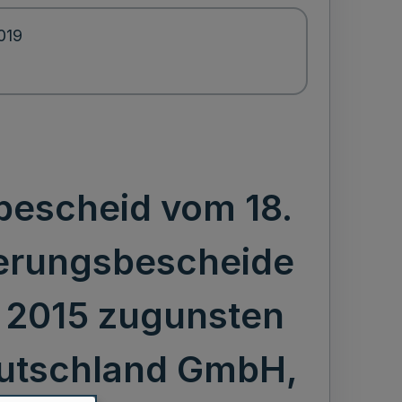
2019
bescheid vom 18.
derungsbescheide
 2015 zugunsten
eutschland GmbH,