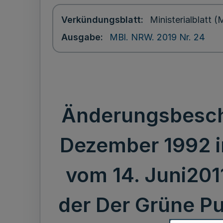
Verkündungsblatt
Ministerialblatt
Ausgabe
MBl. NRW. 2019 Nr. 24
Änderungsbesche
Dezember 1992 i
vom 14. Juni20
der Der Grüne P