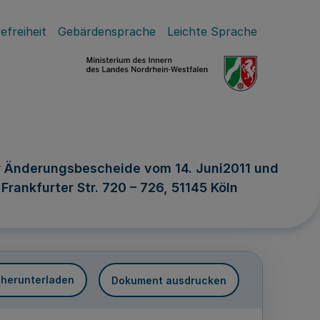
efreiheit
Gebärdensprache
Leichte Sprache
r Änderungsbescheide vom 14. Juni2011 und
ankfurter Str. 720 – 726, 51145 Köln
 herunterladen
Dokument ausdrucken