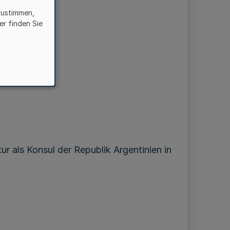
zustimmen,
er finden Sie
als Konsul der Republik Argentinien in