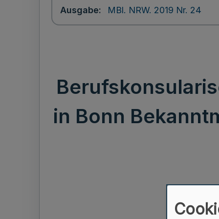
Ausgabe
MBl. NRW. 2019 Nr. 24
Berufskonsularis
in Bonn Bekanntm
Cooki