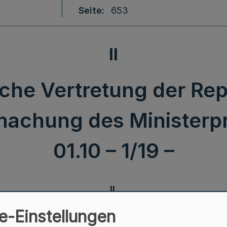
Seite
653
II
che Vertretung der Rep
achung des Ministerpr
01.10 – 1/19 –
II.
Berufskonsularische Vertretung
e-Einstellungen
der Republik Argentinien in Bonn