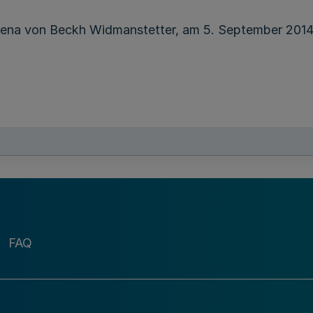
lena von Beckh Widmanstetter, am 5. September 2014 e
FAQ