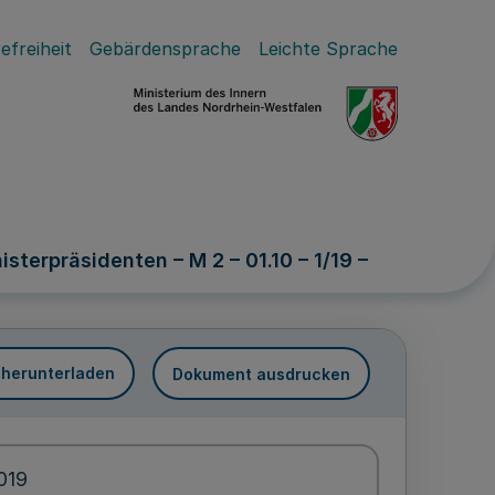
efreiheit
Gebärdensprache
Leichte Sprache
terpräsidenten – M 2 – 01.10 – 1/19 –
 herunterladen
Dokument ausdrucken
2019