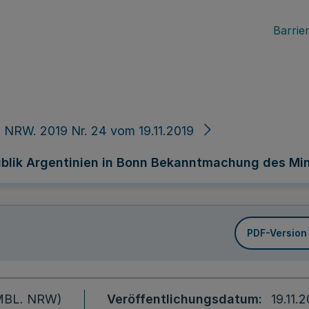
Barrier
 NRW. 2019 Nr. 24 vom 19.11.2019
lik Argentinien in Bonn Bekanntmachung des Minis
PDF-Version
 (MBL. NRW)
Veröffentlichungsdatum
19.11.