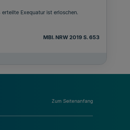
rteilte Exequatur ist erloschen.
MBl
. NRW 2019 S. 653
Zum Seitenanfang