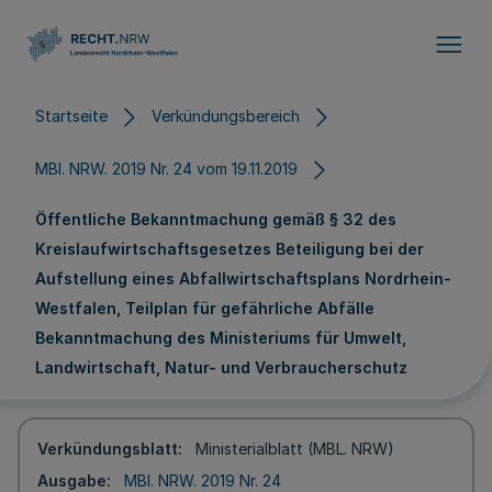
Direkt zum Inhalt
Startseite
Verkündungsbereich
MBl. NRW. 2019 Nr. 24 vom 19.11.2019
Öffentliche Bekanntmachung gemäß § 32 des
Kreislaufwirtschaftsgesetzes Beteiligung bei der
Aufstellung eines Abfallwirtschaftsplans Nordrhein-
Westfalen, Teilplan für gefährliche Abfälle
Bekanntmachung des Ministeriums für Umwelt,
Landwirtschaft, Natur- und Verbraucherschutz
Verkündungsblatt
Ministerialblatt (MBL. NRW)
Ausgabe
MBl. NRW. 2019 Nr. 24