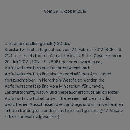
Vom 29. Oktober 2019
Die Länder stellen gemäß § 30 des
Kreislaufwirtschaftsgesetzes vom 24. Februar 2012 (BGBl. I S.
212), das zuletzt durch Artikel 2 Absatz 9 des Gesetzes vom
20. Juli 2017 (BGBl. I S. 2808) geändert worden ist,
Abfallwirtschaftspläne für ihren Bereich auf.
Abfallwirtschaftspläne sind in regelmäßigen Abständen
fortzuschreiben. In Nordrhein-Westfalen werden die
Abfallwirtschaftspläne vom Ministerium für Umwelt,
Landwirtschaft, Natur- und Verbraucherschutz als oberster
Abfallwirtschaftsbehörde im Benehmen mit den fachlich
betroffenen Ausschüssen des Landtags und im Einvernehmen
mit den beteiligten Landesministerien aufgestellt (§ 17 Absatz
1 des Landesabfallgesetzes).