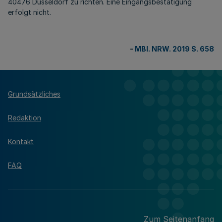
40476 Düsseldorf zu richten. Eine Eingangsbestätigung
erfolgt nicht.
-
MBl. NRW. 2019 S. 658
Grundsätzliches
Redaktion
Kontakt
FAQ
Zum Seitenanfang