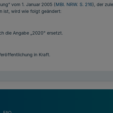
tung“ vom 1. Januar 2005 (
MBl. NRW. S. 216
), der zu
 ist, wird wie folgt geändert:
ch die Angabe „2020" ersetzt.
eröffentlichung in Kraft.
FAQ