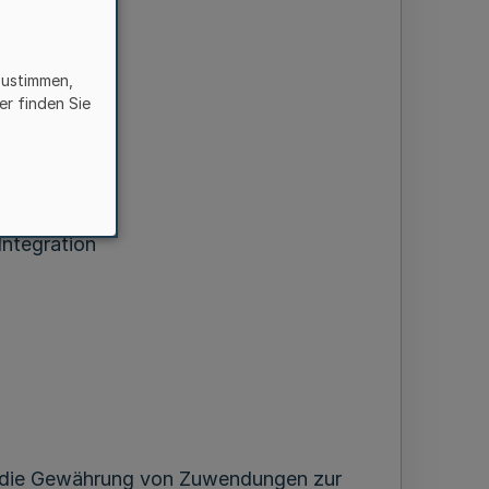
zustimmen,
er finden Sie
Integration
ber die Gewährung von Zuwendungen zur