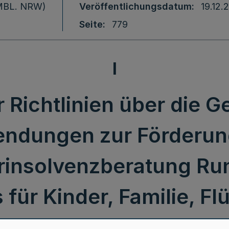
 (MBL. NRW)
Veröffentlichungsdatum
19.12.
Seite
779
I
 Richtlinien über die 
ndungen zur Förderun
insolvenzberatung Ru
 für Kinder, Familie, Fl
Integration