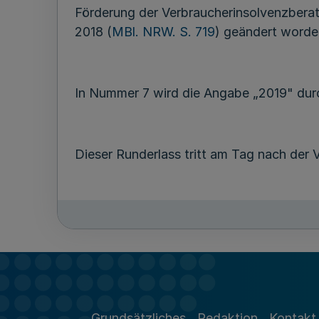
Förderung der Verbraucherinsolvenzbera
2018 (
MBl. NRW. S. 719
) geändert worden
In Nummer 7 wird die Angabe „2019" dur
Dieser Runderlass tritt am Tag nach der V
Grundsätzliches
Redaktion
Kontakt