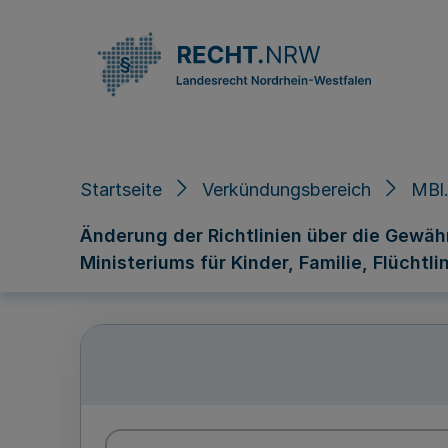
Direkt zum Inhalt
Startseite
Verkündungsbereich
MBl.
Änderung der Richtlinien über die Gewä
Ministeriums für Kinder, Familie, Flüchtl