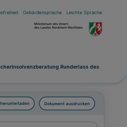
efreiheit
Gebärdensprache
Leichte Sprache
ucherinsolvenzberatung Runderlass des
 herunterladen
Dokument ausdrucken