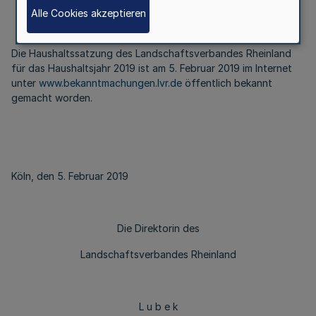
Alle Cookies akzeptieren
Die Haushaltssatzung des Landschaftsverbandes Rheinland
für das Haushaltsjahr 2019 ist am 5. Februar 2019 im Internet
unter
www.bekanntmachungen.lvr.de
öffentlich bekannt
gemacht worden.
Köln, den 5. Februar 2019
Die Direktorin des
Landschaftsverbandes Rheinland
L u b e k