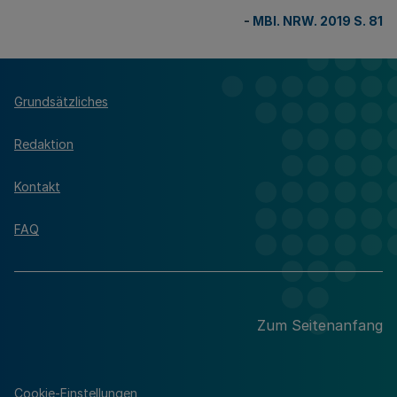
-
MBl. NRW. 2019 S. 81
Grundsätzliches
Redaktion
Kontakt
FAQ
Zum Seitenanfang
Cookie-Einstellungen