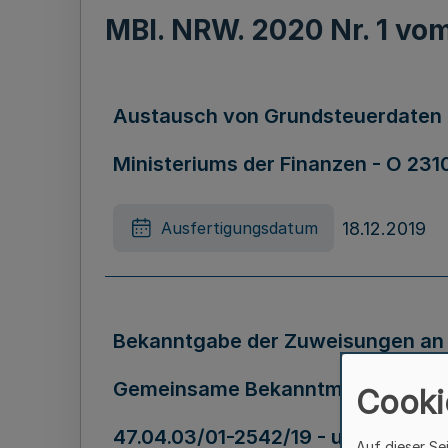
MBl. NRW. 2020 Nr. 1 vo
Austausch von Grundsteuerdaten 
Ministeriums der Finanzen - O 2310 
18.12.2019
Ausfertigungsdatum
Bekanntgabe der Zuweisungen an
Gemeinsame Bekanntmachung des M
Cooki
47.04.03/01-2542/19 - und des Mini
Auf dieser Se