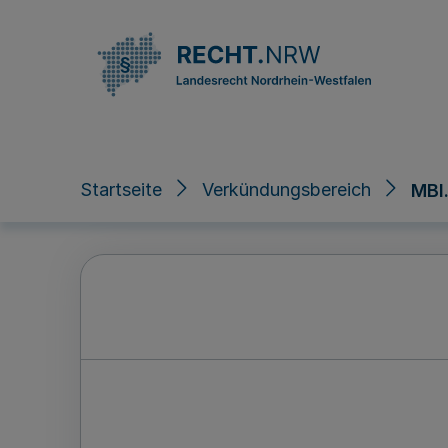
Direkt zum Inhalt
Startseite
Verkündungsbereich
MBl