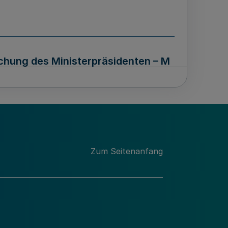
chung des Ministerpräsidenten – M
Zum Seitenanfang
t am Main Bekanntmachung des