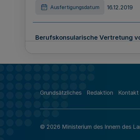
16.12.2019
Ausfertigungsdatum
Berufskonsularische Vertretung v
2 – 01.13 – 1/19 –
17.12.2019
Ausfertigungsdatum
Grundsätzliches
Redaktion
Kontakt
Berufskonsularische Vertretung de
Ministerpräsidenten – M 2 – 01.26 –
© 2026 Ministerium des Innern des L
17.12.2019
Ausfertigungsdatum