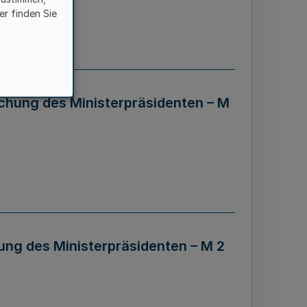
er finden Sie
chung des Ministerpräsidenten – M
ng des Ministerpräsidenten – M 2