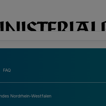
FAQ
andes Nordrhein-Westfalen