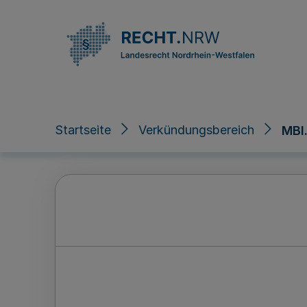
Direkt zum Inhalt
Startseite
Verkündungsbereich
MBl