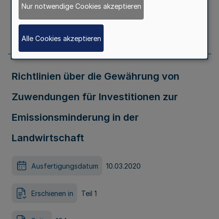
Erschienen in
Teil 1
Nur notwendige Cookies akzeptieren
Seite
163
Alle Cookies akzeptieren
Richtlinien über die Gewährung von
Zuwendungen für Investitionen zur
Emissionsminderung in der
Landwirtschaft
Ausfertigungsdatum
10.03.2020
Erschienen in
Teil 1