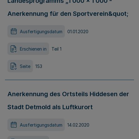
Landesprogramms „1 000 x 1 000 -
Anerkennung für den Sportverein&quot;
Ausfertigungsdatum
01.01.2020
Erschienen in
Teil 1
Seite
153
Anerkennung des Ortsteils Hiddesen der
Stadt Detmold als Luftkurort
Ausfertigungsdatum
14.02.2020