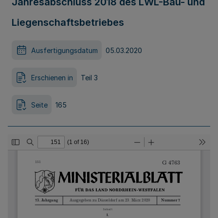
Jahresabschluss 2018 des LWL-Bau- und
Liegenschaftsbetriebes
Ausfertigungsdatum
05.03.2020
Erschienen in
Teil 3
Seite
165