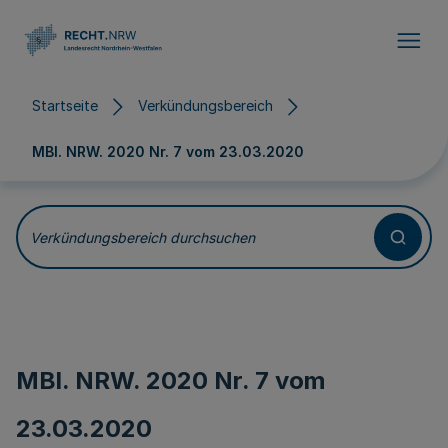
Direkt zum Inhalt
Startseite
Verkündungsbereich
MBl. NRW. 2020 Nr. 7 vom
23.03.2020
Verkündungsbereich durchsuchen
MBl. NRW. 2020 Nr. 7 vom
23.03.2020