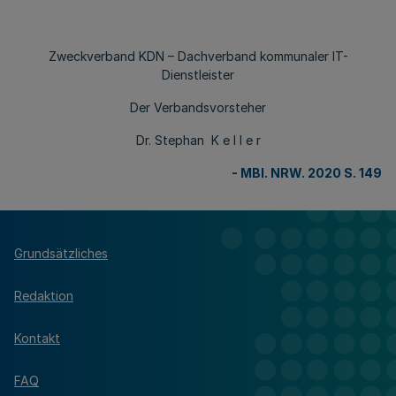
Zweckverband KDN – Dachverband kommunaler IT-
Dienstleister
Der Verbandsvorsteher
Dr. Stephan K e l l e r
-
MBl. NRW. 2020 S. 149
Grundsätzliches
Redaktion
Kontakt
FAQ