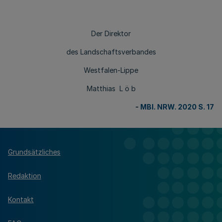
Der Direktor
des Landschaftsverbandes
Westfalen-Lippe
Matthias L ö b
-
MBl. NRW. 2020 S. 17
Grundsätzliches
Redaktion
Kontakt