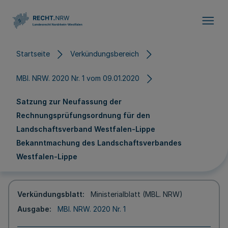
Direkt zum Inhalt
Startseite
Verkündungsbereich
MBl. NRW. 2020 Nr. 1 vom 09.01.2020
Satzung zur Neufassung der
Rechnungsprüfungsordnung für den
Landschaftsverband Westfalen-Lippe
Bekanntmachung des Landschaftsverbandes
Westfalen-Lippe
Verkündungsblatt
Ministerialblatt (MBL. NRW)
Ausgabe
MBl. NRW. 2020 Nr. 1