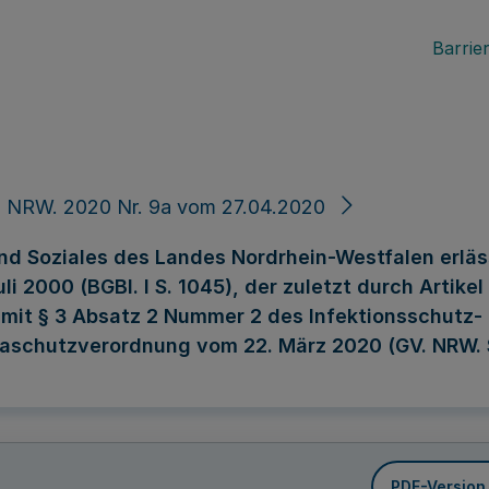
Barrier
. NRW. 2020 Nr. 9a vom 27.04.2020
nd Soziales des Landes Nordrhein-Westfalen erläs
 2000 (BGBl. I S. 1045), der zuletzt durch Artikel
 mit § 3 Absatz 2 Nummer 2 des Infektionsschutz-
naschutzverordnung vom 22. März 2020 (GV. NRW. S
PDF-Version