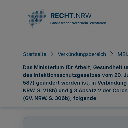
Direkt zum Inhalt
Startseite
Verkündungsbereich
MBl
Das Ministerium für Arbeit, Gesundheit u
des Infektionsschutzgesetzes vom 20. Juli
587) geändert worden ist, in Verbindung
NRW. S. 218b) und § 3 Absatz 2 der Coro
(GV. NRW. S. 306b), folgende