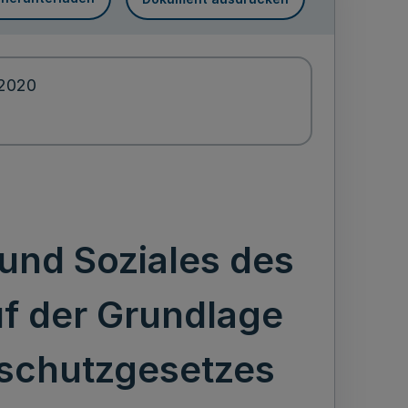
.2020
 und Soziales des
uf der Grundlage
nsschutzgesetzes