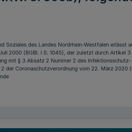
und Soziales des Landes Nordrhein-Westfalen erlässt a
uli 2000 (BGBl. I S. 1045), der zuletzt durch Artikel
ndung mit § 3 Absatz 2 Nummer 2 des Infektionsschutz-
 2 der Coronaschutzverordnung vom 22. März 2020 (G
ende
Allgemeinverfügung