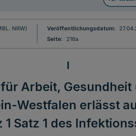
 (MBL. NRW)
Veröffentlichungsdatum
27.04
Seite
216a
I
für Arbeit, Gesundheit
n-Westfalen erlässt a
 1 Satz 1 des Infektio