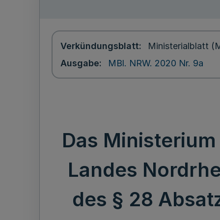
Verkündungsblatt
Ministerialblatt
Ausgabe
MBl. NRW. 2020 Nr. 9a
Das Ministerium 
Landes Nordrhei
des § 28 Absatz