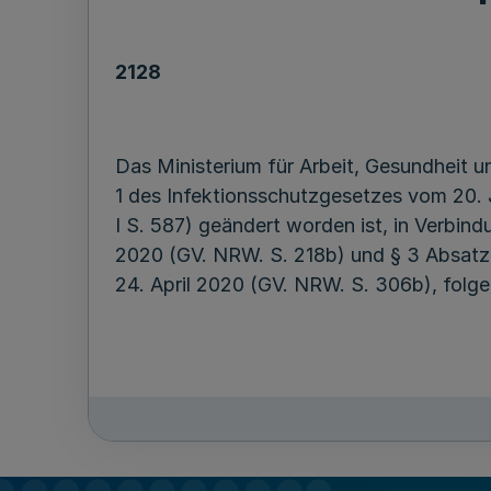
2128
Das Ministerium für Arbeit, Gesundheit 
1 des Infektionsschutzgesetzes vom 20. J
I S. 587) geändert worden ist, in Verbi
2020 (GV. NRW. S. 218b) und § 3 Absatz
24. April 2020 (GV. NRW. S. 306b), folg